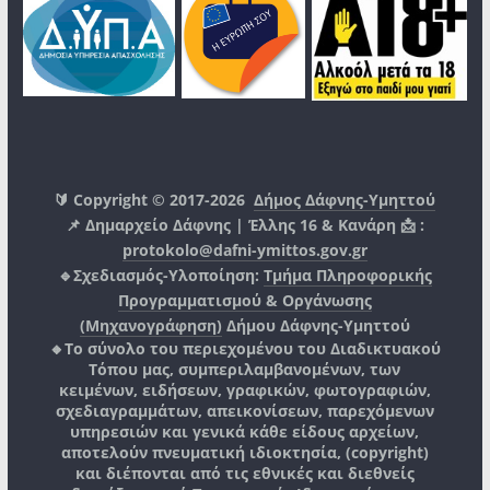
🔰 Copyright © 2017-2026
Δήμος Δάφνης-Υμηττού
📌 Δημαρχείο Δάφνης | Έλλης 16 & Κανάρη 📩 :
protokolo@dafni-ymittos.gov.gr
🔹Σχεδιασμός-Υλοποίηση:
Τμήμα Πληροφορικής
Προγραμματισμού & Οργάνωσης
(Μηχανογράφηση)
Δήμου Δάφνης-Υμηττού
🔸Το σύνολο του περιεχομένου του Διαδικτυακού
Τόπου μας, συμπεριλαμβανομένων, των
κειμένων, ειδήσεων, γραφικών, φωτογραφιών,
σχεδιαγραμμάτων, απεικονίσεων, παρεχόμενων
υπηρεσιών και γενικά κάθε είδους αρχείων,
αποτελούν πνευματική ιδιοκτησία, (copyright)
και διέπονται από τις εθνικές και διεθνείς