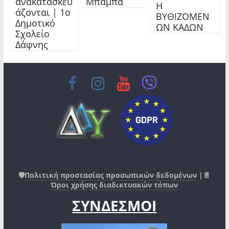
ανακατασκευ
Μπαμπά
Η
άζονται | 1ο
ΒΥΘΙΖΟΜΕΝ
Δημοτικό
ΩΝ ΚΑΔΩΝ
Σχολείο
Δάφνης
🛡️
Πολιτική προστασίας προσωπικών δεδομένων
|📄
Όροι χρήσης διαδικτυακών τόπων
ΣΥΝΔΕΣΜΟΙ