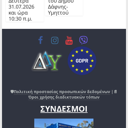
Δευτέρα
του Δήμου
31.07.2026
Δάφνης-
και ώρα
Υμηττού
10:30 π.μ.
🛡️
Πολιτική προστασίας προσωπικών δεδομένων
|📄
Όροι χρήσης διαδικτυακών τόπων
ΣΥΝΔΕΣΜΟΙ