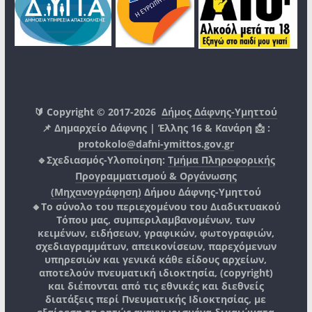
🔰 Copyright © 2017-2026
Δήμος Δάφνης-Υμηττού
📌 Δημαρχείο Δάφνης | Έλλης 16 & Κανάρη 📩 :
protokolo@dafni-ymittos.gov.gr
🔹Σχεδιασμός-Υλοποίηση:
Τμήμα Πληροφορικής
Προγραμματισμού & Οργάνωσης
(Μηχανογράφηση)
Δήμου Δάφνης-Υμηττού
🔸Το σύνολο του περιεχομένου του Διαδικτυακού
Τόπου μας, συμπεριλαμβανομένων, των
κειμένων, ειδήσεων, γραφικών, φωτογραφιών,
σχεδιαγραμμάτων, απεικονίσεων, παρεχόμενων
υπηρεσιών και γενικά κάθε είδους αρχείων,
αποτελούν πνευματική ιδιοκτησία, (copyright)
και διέπονται από τις εθνικές και διεθνείς
διατάξεις περί Πνευματικής Ιδιοκτησίας, με