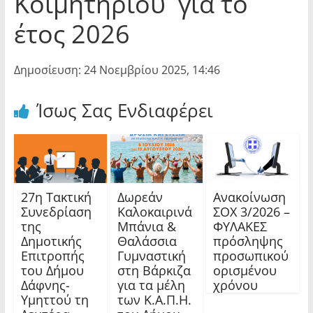
Κοιμητηρίου για το
έτος 2026
Δημοσίευση: 24 Νοεμβρίου 2025, 14:46
Ίσως Σας Ενδιαφέρει
27η Τακτική
Δωρεάν
Ανακοίνωση
Συνεδρίαση
Καλοκαιρινά
ΣΟΧ 3/2026 –
της
Μπάνια &
ΦΥΛΑΚΕΣ
Δημοτικής
Θαλάσσια
πρόσληψης
Επιτροπής
Γυμναστική
προσωπικού
του Δήμου
στη Βάρκιζα
ορισμένου
Δάφνης-
για τα μέλη
χρόνου
Υμηττού τη
των Κ.Α.Π.Η.