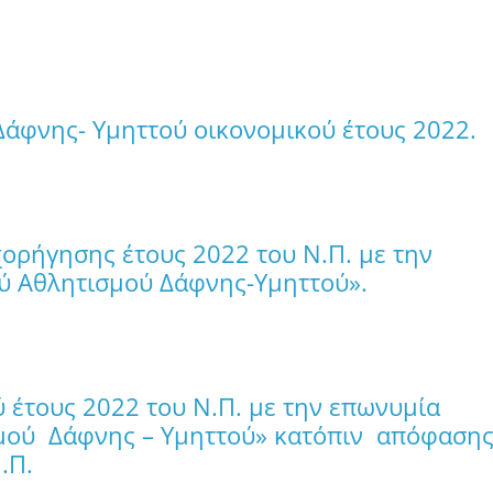
άφνης- Υμηττού οικονομικού έτους 2022.
χορήγησης έτους 2022 του Ν.Π. με την
ύ Αθλητισμού Δάφνης-Υμηττού».
 έτους 2022 του Ν.Π. με την επωνυμία
μού Δάφνης – Υμηττού» κατόπιν απόφαση
.Π.