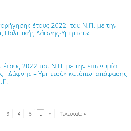
χορήγησης έτους 2022 του Ν.Π. με την
ς Πολιτικής Δάφνης-Υμηττού».
 έτους 2022 του Ν.Π. με την επωνυμία
ής Δάφνης – Υμηττού» κατόπιν απόφασης
.Π.
3
4
5
...
»
Τελευταίο »