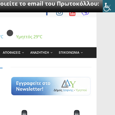
οιείτε το email του Πρωτοκόλλου:
°C
Υμηττός
29°C
ΑΠΟΦΑΣΕΙΣ
ΑΝΑΖΗΤΗΣΗ
ΕΠΙΚΟΙΝΩΝΙΑ