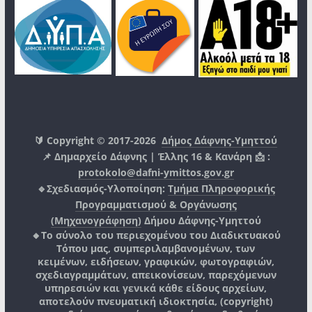
🔰 Copyright © 2017-2026
Δήμος Δάφνης-Υμηττού
📌 Δημαρχείο Δάφνης | Έλλης 16 & Κανάρη 📩 :
protokolo@dafni-ymittos.gov.gr
🔹Σχεδιασμός-Υλοποίηση:
Τμήμα Πληροφορικής
Προγραμματισμού & Οργάνωσης
(Μηχανογράφηση)
Δήμου Δάφνης-Υμηττού
🔸Το σύνολο του περιεχομένου του Διαδικτυακού
Τόπου μας, συμπεριλαμβανομένων, των
κειμένων, ειδήσεων, γραφικών, φωτογραφιών,
σχεδιαγραμμάτων, απεικονίσεων, παρεχόμενων
υπηρεσιών και γενικά κάθε είδους αρχείων,
αποτελούν πνευματική ιδιοκτησία, (copyright)