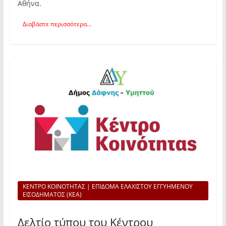
Αθήνα.
Διαβάστε περισσότερα...
ΚΕΝΤΡΟ ΚΟΙΝΟΤΗΤΑΣ | ΕΠΙΔΟΜΑ ΕΛΑΧΙΣΤΟΥ ΕΓΓΥΗΜΕΝΟΥ
ΕΙΣΟΔΗΜΑΤΟΣ (ΚΕΑ)
Δελτίο τύπου του Κέντρου