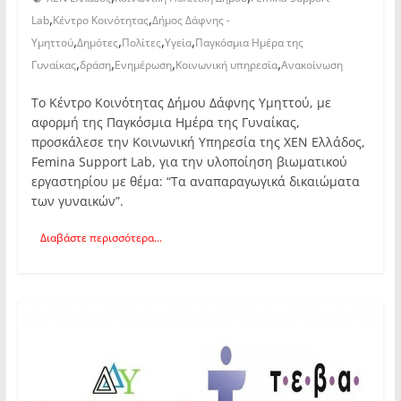
,
,
Lab
Κέντρο Κοινότητας
Δήμος Δάφνης -
,
,
,
,
Υμηττού
Δημότες
Πολίτες
Υγεία
Παγκόσμια Ημέρα της
,
,
,
,
Γυναίκας
δράση
Ενημέρωση
Κοινωνική υπηρεσία
Ανακοίνωση
Το Κέντρο Κοινότητας Δήμου Δάφνης Υμηττού, με
αφορμή της Παγκόσμια Ημέρα της Γυναίκας,
προσκάλεσε την Κοινωνική Υπηρεσία της ΧΕΝ Ελλάδος,
Femina Support Lab, για την υλοποίηση βιωματικού
εργαστηρίου με θέμα: “Tα αναπαραγωγικά δικαιώματα
των γυναικών”.
Διαβάστε περισσότερα...