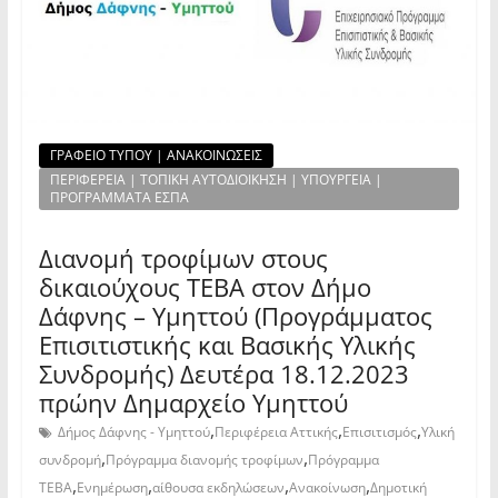
ΓΡΑΦΕΙΟ ΤΥΠΟΥ | ΑΝΑΚΟΙΝΩΣΕΙΣ
ΠΕΡΙΦΕΡΕΙΑ | ΤΟΠΙΚΗ ΑΥΤΟΔΙΟΙΚΗΣΗ | ΥΠΟΥΡΓΕΙΑ |
ΠΡΟΓΡΑΜΜΑΤΑ ΕΣΠΑ
Διανομή τροφίμων στους
δικαιούχους ΤΕΒΑ στον Δήμο
Δάφνης – Υμηττού (Προγράμματος
Επισιτιστικής και Βασικής Υλικής
Συνδρομής) Δευτέρα 18.12.2023
πρώην Δημαρχείο Υμηττού
,
,
,
Δήμος Δάφνης - Υμηττού
Περιφέρεια Αττικής
Επισιτισμός
Υλική
,
,
συνδρομή
Πρόγραμμα διανομής τροφίμων
Πρόγραμμα
,
,
,
,
ΤΕΒΑ
Ενημέρωση
αίθουσα εκδηλώσεων
Ανακοίνωση
Δημοτική