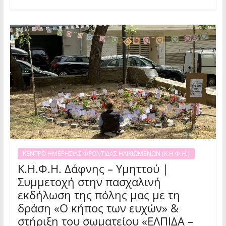
ΚΕΝΤΡΟ ΗΜΕΡΗΣΙΑΣ ΦΡΟΝΤΙΔΑΣ ΗΛΙΚΙΩΜΕΝΩΝ (Κ.Η.Φ.Η.)
Κ.Η.Φ.Η. Δάφνης – Υμηττού |
Συμμετοχή στην πασχαλινή
εκδήλωση της πόλης μας με τη
δράση «Ο κήπος των ευχών» &
στήριξη του σωματείου «ΕΛΠΙΔΑ –