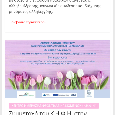
με στόχο την ενίσχυση πρακτικών διαγενεακής
αλληλεπίδρασης, κοινωνικής σύνδεσης και διάχυσης
μηνύματος αλληλεγγύης.
Διαβάστε περισσότερα...
ΚΕΝΤΡΟ ΗΜΕΡΗΣΙΑΣ ΦΡΟΝΤΙΔΑΣ ΗΛΙΚΙΩΜΕΝΩΝ (Κ.Η.Φ.Η.)
Συμμετοχή του Κ.Η.Φ.Η. στην