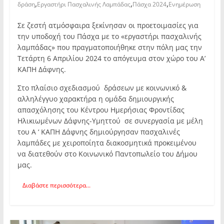
,
,
,
δράση
Εργαστήρι Πασχαλινής Λαμπάδας
Πάσχα 2024
Ενημέρωση
Σε ζεστή ατμόσφαιρα ξεκίνησαν οι προετοιμασίες για
την υποδοχή του Πάσχα με το «εργαστήρι πασχαλινής
λαμπάδας» που πραγματοποιήθηκε στην πόλη μας την
Τετάρτη 6 Απριλίου 2024 το απόγευμα στον χώρο του Α’
ΚΑΠΗ Δάφνης.
Στο πλαίσιο σχεδιασμού δράσεων με κοινωνικό &
αλληλέγγυο χαρακτήρα η ομάδα δημιουργικής
απασχόλησης του Κέντρου Ημερήσιας Φροντίδας
Ηλικιωμένων Δάφνης-Υμηττού σε συνεργασία με μέλη
του Α ‘ ΚΑΠΗ Δάφνης δημιούργησαν πασχαλινές
λαμπάδες με χειροποίητα διακοσμητικά προκειμένου
να διατεθούν στο Κοινωνικό Παντοπωλείο του Δήμου
μας.
Διαβάστε περισσότερα...