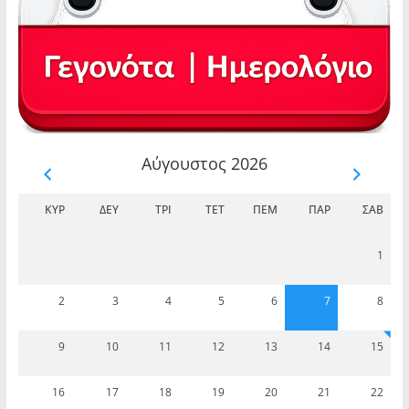
Αύγουστος 2026
ΚΥΡ
ΔΕΥ
ΤΡΊ
ΤΕΤ
ΠΈΜ
ΠΑΡ
ΣΆΒ
1
2
3
4
5
6
7
8
9
10
11
12
13
14
15
16
17
18
19
20
21
22