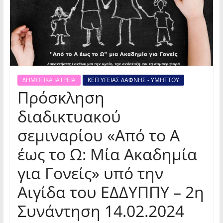
ΔΗΜΟΤΙΚΑ ΙΑΤΡΕΙΑ
ΚΕΠ ΥΓΕΙΑΣ ΔΑΦΝΗΣ - ΥΜΗΤΤΟΥ
Πρόσκληση
διαδικτυακού
σεμιναρίου «Από το Α
έως το Ω: Μία Ακαδημία
για Γονείς» υπό την
Αιγίδα του ΕΔΔΥΠΠΥ – 2η
Συνάντηση 14.02.2024