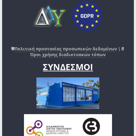
🛡️
Πολιτική προστασίας προσωπικών δεδομένων
|📄
Όροι χρήσης διαδικτυακών τόπων
ΣΥΝΔΕΣΜΟΙ