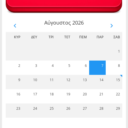
Αύγουστος 2026
ΚΥΡ
ΔΕΥ
ΤΡΊ
ΤΕΤ
ΠΈΜ
ΠΑΡ
ΣΆΒ
1
2
3
4
5
6
7
8
9
10
11
12
13
14
15
16
17
18
19
20
21
22
23
24
25
26
27
28
29