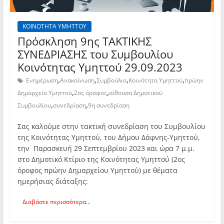
ΚΟΙΝΟΤΗΤΑ ΥΜΗΤΤΟΥ
Πρόσκληση 9ης TAKTIKHΣ
ΣΥΝΕΔΡΙΑΣΗΣ του Συμβουλίου
Κοινότητας Υμηττού 29.09.2023
,
,
,
,
Ενημέρωση
Ανακοίνωση
Συμβούλιο
Κοινότητα Υμηττού
πρώην
,
,
Δημαρχείο Υμηττού
2ος όροφος
αίθουσα Δημοτικού
,
,
Συμβουλίου
συνεδρίαση
9η συνεδρίαση
Σας καλούμε στην τακτική συνεδρίαση του Συμβουλίου
της Κοινότητας Υμηττού, του Δήμου Δάφνης-Υμηττού,
την Παρασκευή 29 Σεπτεμβρίου 2023 και ώρα 7 μ.μ.
στο Δημοτικό Κτίριο της Κοινότητας Υμηττού (2ος
όροφος πρώην Δημαρχείου Υμηττού) με θέματα
ημερήσιας διάταξης:
Διαβάστε περισσότερα...