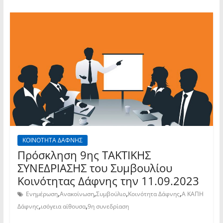
ΚΟΙΝΟΤΗΤΑ ΔΑΦΝΗΣ
Πρόσκληση 9ης TAKTIKHΣ
ΣΥΝΕΔΡΙΑΣΗΣ του Συμβουλίου
Κοινότητας Δάφνης την 11.09.2023
,
,
,
,
Ενημέρωση
Ανακοίνωση
Συμβούλιο
Κοινότητα Δάφνης
Α ΚΑΠΗ
,
,
Δάφνης
ισόγεια αίθουσα
9η συνεδρίαση