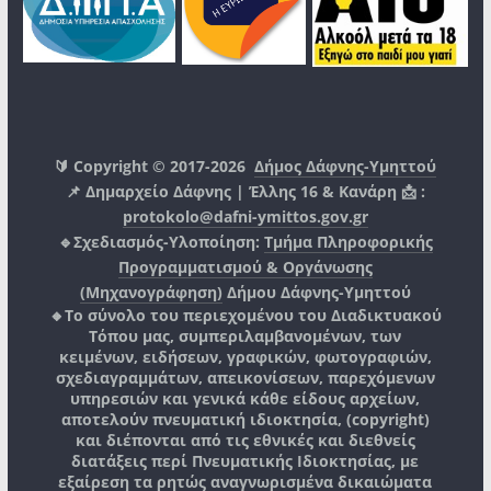
🔰 Copyright © 2017-2026
Δήμος Δάφνης-Υμηττού
📌 Δημαρχείο Δάφνης | Έλλης 16 & Κανάρη 📩 :
protokolo@dafni-ymittos.gov.gr
🔹Σχεδιασμός-Υλοποίηση:
Τμήμα Πληροφορικής
Προγραμματισμού & Οργάνωσης
(Μηχανογράφηση)
Δήμου Δάφνης-Υμηττού
🔸Το σύνολο του περιεχομένου του Διαδικτυακού
Τόπου μας, συμπεριλαμβανομένων, των
κειμένων, ειδήσεων, γραφικών, φωτογραφιών,
σχεδιαγραμμάτων, απεικονίσεων, παρεχόμενων
υπηρεσιών και γενικά κάθε είδους αρχείων,
αποτελούν πνευματική ιδιοκτησία, (copyright)
και διέπονται από τις εθνικές και διεθνείς
διατάξεις περί Πνευματικής Ιδιοκτησίας, με
εξαίρεση τα ρητώς αναγνωρισμένα δικαιώματα