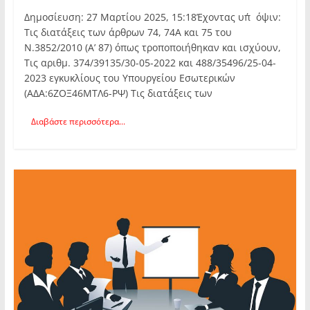
Δημοσίευση: 27 Μαρτίου 2025, 15:18Έχοντας υπ΄όψιν:
Τις διατάξεις των άρθρων 74, 74Α και 75 του
Ν.3852/2010 (Α’ 87) όπως τροποποιήθηκαν και ισχύουν,
Τις αριθμ. 374/39135/30-05-2022 και 488/35496/25-04-
2023 εγκυκλίους του Υπουργείου Εσωτερικών
(ΑΔΑ:6ΖΟΞ46ΜΤΛ6-ΡΨ) Τις διατάξεις των
Διαβάστε περισσότερα...