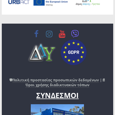
🛡️
Πολιτική προστασίας προσωπικών δεδομένων
|📄
Όροι χρήσης διαδικτυακών τόπων
ΣΥΝΔΕΣΜΟΙ