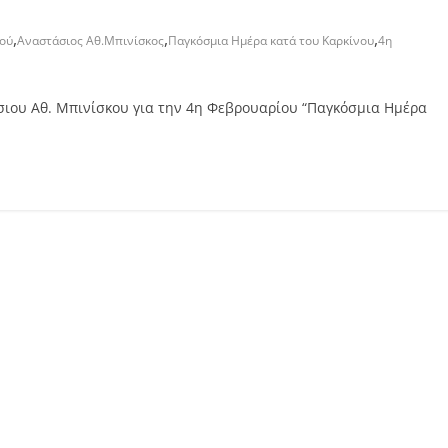
,
,
,
τού
Αναστάσιος Αθ.Μπινίσκος
Παγκόσμια Ημέρα κατά του Καρκίνου
4η
ιου Αθ. Μπινίσκου για την 4η Φεβρουαρίου “Παγκόσμια Ημέρα