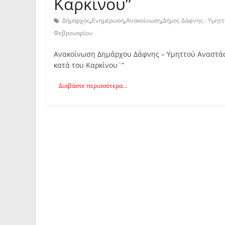
Καρκίνου”
,
,
,
Δήμαρχος
Ενημέρωση
Ανακοίνωση
Δήμος Δάφνης - Υμητ
Φεβρουαρίου
Ανακοίνωση Δημάρχου Δάφνης – Υμηττού Αναστάσ
κατά του Καρκίνου¨”
Διαβάστε περισσότερα...