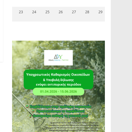
23
24
25
26
27
28
29