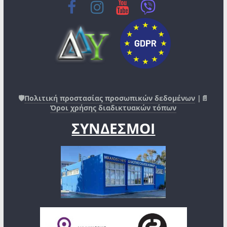
🛡️
Πολιτική προστασίας προσωπικών δεδομένων
|📄
Όροι χρήσης διαδικτυακών τόπων
ΣΥΝΔΕΣΜΟΙ