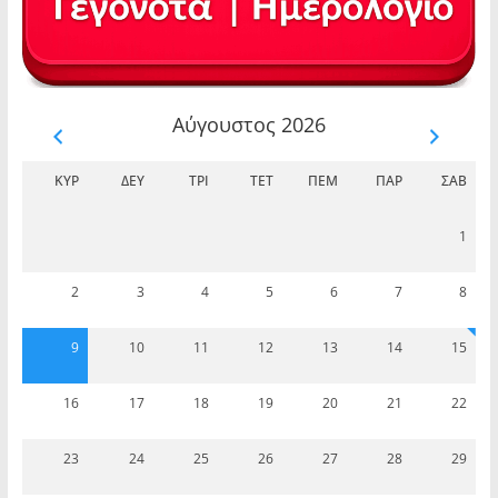
Αύγουστος 2026
ΚΥΡ
ΔΕΥ
ΤΡΊ
ΤΕΤ
ΠΈΜ
ΠΑΡ
ΣΆΒ
1
2
3
4
5
6
7
8
9
10
11
12
13
14
15
16
17
18
19
20
21
22
23
24
25
26
27
28
29