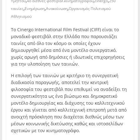
,
,
,
Υμηττού
4ο διεθνές φεστιβάλ κινηματογράφου
cinergo
250
,
,
,
ταινίες
Ενημέρωση
Ανακοίνωση
Οργανισμός Πολιτισμού
Αθλητισμού
Το Cinergo International Film Festival (CIFF) είναι το
μοναδικό φεστιβάλ στην Ελλάδα που παρουσιάζει
ταινίες από όλο τον κόσμο οι οποίες έχουν
δημιουργηθεί μέσα από ένα μοντέλο συνεργατικό,
χωρίς αρωγή από δημόσιες ή ιδιωτικές επιχορηγήσεις
για την υλοποίηση των ταινιών.
Η επιλογή των ταινιών με κριτήριο τη συνεργατική
διαδικασία παραγωγής, αποτελεί την κεντρική
φιλοσοφία του φεστιβάλ που επιθυμεί να αναδείξει τη
συνεργατικότητα ως ένα βιώσιμο και δημοκρατικό
μοντέλο δημιουργίας και διάχυσης του καλλιτεχνικού
έργου και γίνεται από καλλιτεχνική επιτροπή μετά από
ανοιχτή πρόσκληση που διαχέεται διεθνώς μέσω των
μέσων κοινωνικής δικτύωσης καθώς και ιστοσελίδων
σχετικών με τον κινηματογράφο.