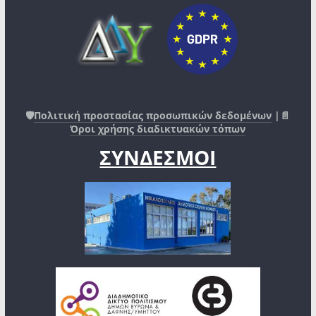
🛡️
Πολιτική προστασίας προσωπικών δεδομένων
|📄
Όροι χρήσης διαδικτυακών τόπων
ΣΥΝΔΕΣΜΟΙ