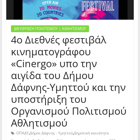
ΔΙΕΥΘΥΝΣΗ ΠΟΛΙΤΙΣΜΟΥ | ΑΘΛΗΤΙΣΜΟΥ
4ο Διεθνές φεστιβάλ
κινηματογράφου
«Cinergo» υπο την
αιγίδα του Δήμου
Δάφνης-Υμηττού και την
υποστήριξη του
Οργανισμού Πολιτισμού
Αθλητισμού
,
,
ΟΠΑΔΥ
Δήμος Δάφνης - Υμηττού
Δημοτική κοινότητα