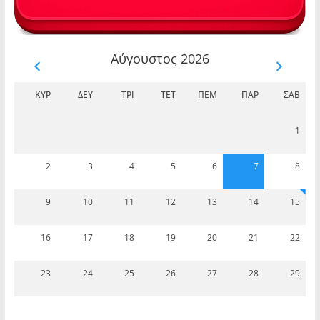
Αύγουστος 2026
ΚΥΡ
ΔΕΥ
ΤΡΊ
ΤΕΤ
ΠΈΜ
ΠΑΡ
ΣΆΒ
1
2
3
4
5
6
7
8
9
10
11
12
13
14
15
16
17
18
19
20
21
22
23
24
25
26
27
28
29