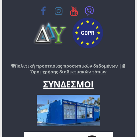
🛡️
Πολιτική προστασίας προσωπικών δεδομένων
|📄
Όροι χρήσης διαδικτυακών τόπων
ΣΥΝΔΕΣΜΟΙ