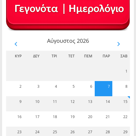
Αύγουστος 2026
ΚΥΡ
ΔΕΥ
ΤΡΊ
ΤΕΤ
ΠΈΜ
ΠΑΡ
ΣΆΒ
1
2
3
4
5
6
7
8
9
10
11
12
13
14
15
16
17
18
19
20
21
22
23
24
25
26
27
28
29