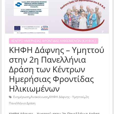
ΚΕΝΤΡΟ ΗΜΕΡΗΣΙΑΣ ΦΡΟΝΤΙΔΑΣ ΗΛΙΚΙΩΜΕΝΩΝ (Κ.Η.Φ.Η.)
ΚΗΦΗ Δάφνης – Υμηττού
στην 2η Πανελλήνια
Δράση των Κέντρων
Ημερήσιας Φροντίδας
Ηλικιωμένων
,
,
,
Ενημέρωση
Ανακοίνωση
ΚΗΦΗ Δάφνης - Υμηττού
2η
Πανελλήνια Δράση
ΚΗΦΗ Δάφνης – Υμηττού στην 2η Πανελλήνια Δράση