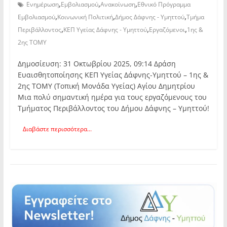
,
,
,
Ενημέρωση
Εμβολιασμού
Ανακοίνωση
Εθνικό Πρόγραμμα
,
,
,
Εμβολιασμού
Κοινωνική Πολιτική
Δήμος Δάφνης - Υμηττού
Τμήμα
,
,
,
Περιβάλλοντος
ΚΕΠ Υγείας Δάφνης - Υμηττού
Εργαζόμενοι
1ης &
2ης ΤΟΜΥ
Δημοσίευση: 31 Οκτωβρίου 2025, 09:14 Δράση
Ευαισθητοποίησης ΚΕΠ Υγείας Δάφνης-Υμηττού – 1ης &
2ης ΤΟΜΥ (Τοπική Μονάδα Υγείας) Αγίου Δημητρίου
Μια πολύ σημαντική ημέρα για τους εργαζόμενους του
Τμήματος Περιβάλλοντος του Δήμου Δάφνης – Υμηττού!
Διαβάστε περισσότερα...