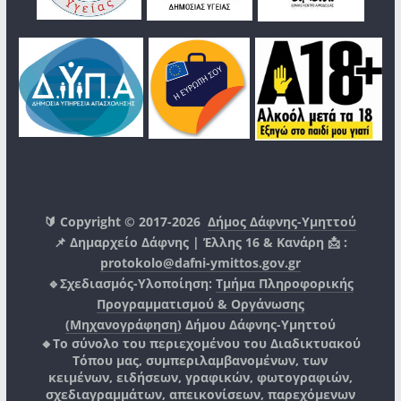
🔰 Copyright © 2017-2026
Δήμος Δάφνης-Υμηττού
📌 Δημαρχείο Δάφνης | Έλλης 16 & Κανάρη 📩 :
protokolo@dafni-ymittos.gov.gr
🔹Σχεδιασμός-Υλοποίηση:
Τμήμα Πληροφορικής
Προγραμματισμού & Οργάνωσης
(Μηχανογράφηση)
Δήμου Δάφνης-Υμηττού
🔸Το σύνολο του περιεχομένου του Διαδικτυακού
Τόπου μας, συμπεριλαμβανομένων, των
κειμένων, ειδήσεων, γραφικών, φωτογραφιών,
σχεδιαγραμμάτων, απεικονίσεων, παρεχόμενων