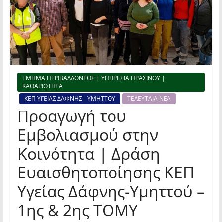
ΤΜΗΜΑ ΠΕΡΙΒΑΛΛΟΝΤΟΣ | ΥΠΗΡΕΣΙΑ ΠΡΑΣΙΝΟΥ |
ΚΑΘΑΡΙΟΤΗΤΑ
ΚΕΠ ΥΓΕΙΑΣ ΔΑΦΝΗΣ - ΥΜΗΤΤΟΥ
ΤΕΛΕΥΤΑΙΑ ΝΕΑ
Προαγωγή του
Εμβολιασμού στην
Κοινότητα | Δράση
Ευαισθητοποίησης ΚΕΠ
Υγείας Δάφνης-Υμηττού –
1ης & 2ης ΤΟΜΥ