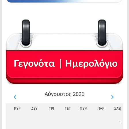
Αύγουστος 2026
ΚΥΡ
ΔΕΥ
ΤΡΊ
ΤΕΤ
ΠΈΜ
ΠΑΡ
ΣΆΒ
1