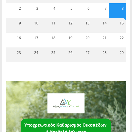
2
3
4
5
6
7
8
9
10
11
12
13
14
15
16
17
18
19
20
21
22
23
24
25
26
27
28
29