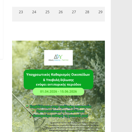
23
24
25
26
27
28
29