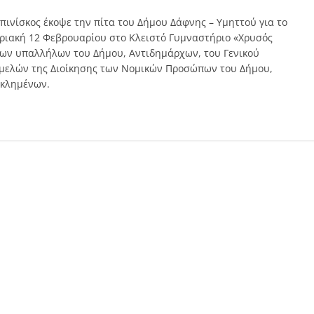
πινίσκος έκοψε την πίτα του Δήμου Δάφνης – Υμηττού για το
ριακή 12 Φεβρουαρίου στο Κλειστό Γυμναστήριο «Χρυσός
ων υπαλλήλων του Δήμου, Αντιδημάρχων, του Γενικού
 μελών της Διοίκησης των Νομικών Προσώπων του Δήμου,
εκλημένων.