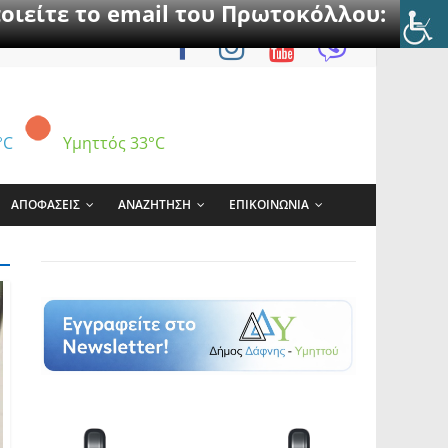
οιείτε το email του Πρωτοκόλλου:
°C
Υμηττός
33°C
ΑΠΟΦΑΣΕΙΣ
ΑΝΑΖΗΤΗΣΗ
ΕΠΙΚΟΙΝΩΝΙΑ