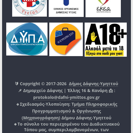
🔰 Copyright © 2017-2026
Δήμος Δάφνης-Υμηττού
📌 Δημαρχείο Δάφνης | Έλλης 16 & Κανάρη 📩 :
protokolo@dafni-ymittos.gov.gr
🔹Σχεδιασμός-Υλοποίηση:
Τμήμα Πληροφορικής
Προγραμματισμού & Οργάνωσης
(Μηχανογράφηση)
Δήμου Δάφνης-Υμηττού
🔸Το σύνολο του περιεχομένου του Διαδικτυακού
Τόπου μας, συμπεριλαμβανομένων, των