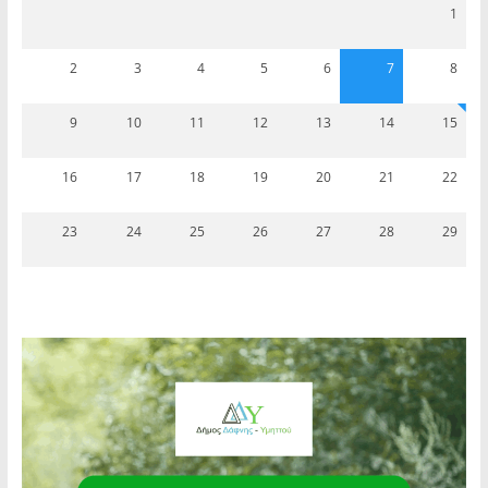
1
2
3
4
5
6
7
8
9
10
11
12
13
14
15
16
17
18
19
20
21
22
23
24
25
26
27
28
29