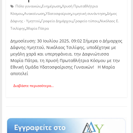
,
,
Πόλο γυναικών
Ενημέρωση
Χρυσή Πρωταθλήτρια
,
,
,
,
Κόσμου
Ανακοίνωση
Υδατοσφαίριση
τιμητική συνάντηση
Δήμος
,
,
,
Δάφνης - Υμηττού
Γραφείο Δημάρχου
Γραφείο τύπου
Νικόλαος Ε.
,
Τσιλίφης
Μαρία Πάτρα
Δημοσίευση: 30 Ιουλίου 2025, 09:02 Σήμερα ο Δήμαρχος
Δάφνης-Υμηττού, Νικόλαος Τσιλίφης, υποδέχτηκε με
μεγάλη χαρά και υπερηφάνεια, την Δαφνιώτισσα
Μαρία Πάτρα, τη Χρυσή Πρωταθλήτρια Κόσμου με την
Εθνική Ομάδα Υδατοσφαίρισης Γυναικών! Η Μαρία
αποτελεί
Διαβάστε περισσότερα...