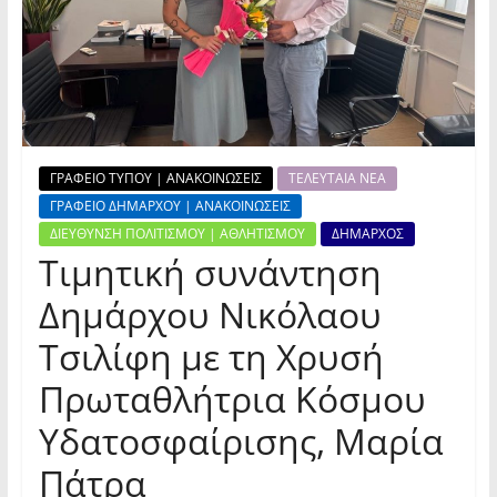
ΓΡΑΦΕΙΟ ΤΥΠΟΥ | ΑΝΑΚΟΙΝΩΣΕΙΣ
ΤΕΛΕΥΤΑΙΑ ΝΕΑ
ΓΡΑΦΕΙΟ ΔΗΜΑΡΧΟΥ | ΑΝΑΚΟΙΝΩΣΕΙΣ
ΔΙΕΥΘΥΝΣΗ ΠΟΛΙΤΙΣΜΟΥ | ΑΘΛΗΤΙΣΜΟΥ
ΔΗΜΑΡΧΟΣ
Τιμητική συνάντηση
Δημάρχου Νικόλαου
Τσιλίφη με τη Χρυσή
Πρωταθλήτρια Κόσμου
Υδατοσφαίρισης, Μαρία
Πάτρα