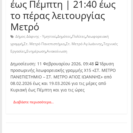
έως Πέμπτη | 21:40 έως
το πέρας λειτουργίας
Μετρό
,
,
,
Δήμος Δάφνης - Υμηττού
Δημότες
Πολίτες
Λεωφορειακή
,
,
,
γραμμή
Στ. Μετρό Πανεπιστήμιο
Στ. Μετρό Αγ.Ιωάννης
Τεχνικές
,
,
Εργασίες
Ενημέρωση
Ανακοίνωση
Δημοσίευση: 11 Φεβρουαρίου 2026, 09:48 🚍 Ίδρυση
προσωρινής λεωφορειακής γραμμής Χ15 «ΣΤ. ΜΕΤΡΟ
ΠΑΝΕΠΙΣΤΗΜΙΟ – ΣΤ. ΜΕΤΡΟ ΑΓΙΟΣ ΙΩΑΝΝΗΣ» από
08.02.2026 έως και 19.03.2026 για τις μέρες από
Κυριακή έως Πέμπτη και για τις ώρες
Διαβάστε περισσότερα...