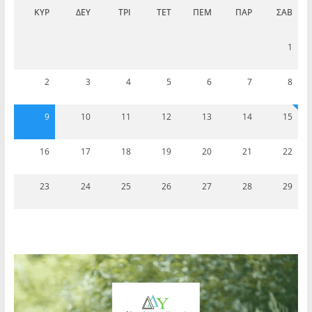
ΚΥΡ
ΔΕΥ
ΤΡΊ
ΤΕΤ
ΠΈΜ
ΠΑΡ
ΣΆΒ
1
2
3
4
5
6
7
8
9
10
11
12
13
14
15
16
17
18
19
20
21
22
23
24
25
26
27
28
29