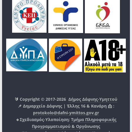
🔰 Copyright © 2017-2026
Δήμος Δάφνης-Υμηττού
📌 Δημαρχείο Δάφνης | Έλλης 16 & Κανάρη 📩 :
protokolo@dafni-ymittos.gov.gr
🔹Σχεδιασμός-Υλοποίηση:
Τμήμα Πληροφορικής
Προγραμματισμού & Οργάνωσης