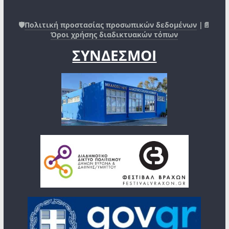
🛡️
Πολιτική προστασίας προσωπικών δεδομένων
|📄
Όροι χρήσης διαδικτυακών τόπων
ΣΥΝΔΕΣΜΟΙ