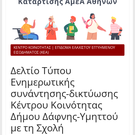
ΚΕΝΤΡΟ ΚΟΙΝΟΤΗΤΑΣ | ΕΠΙΔΟΜΑ ΕΛΑΧΙΣΤΟΥ ΕΓΓΥΗΜΕΝΟΥ
ΕΙΣΟΔΗΜΑΤΟΣ (ΚΕΑ)
Δελτίο Τύπου
Ενημερωτικής
συνάντησης-δικτύωσης
Κέντρου Κοινότητας
Δήμου Δάφνης-Υμηττού
με τη Σχολή