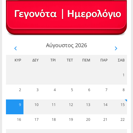
Αύγουστος 2026
ΚΥΡ
ΔΕΥ
ΤΡΊ
ΤΕΤ
ΠΈΜ
ΠΑΡ
ΣΆΒ
1
2
3
4
5
6
7
8
9
10
11
12
13
14
15
16
17
18
19
20
21
22