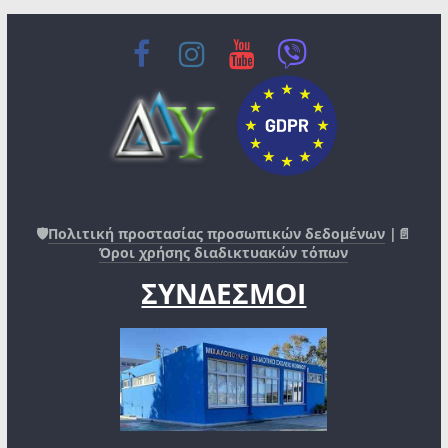
🛡️
Πολιτική προστασίας προσωπικών δεδομένων
|📄
Όροι χρήσης διαδικτυακών τόπων
ΣΥΝΔΕΣΜΟΙ