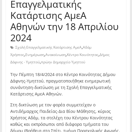
Επαγγελματικής
Κατάρτισης ΑμεΑ
Αθηνών την 18 Απριλίου
2024
,
Σχολή Επαγγελματικής Κατάρτισης ΑμεΑ
Αδάμ
,
,
,
,
Χρήστος
Ενημέρωση
Ανακοίνωση
Κέντρο Κοινότητας
Δήμος
,
Δάφνης - Υμηττού
πρώην Δημαρχείο Υμηττού
Την Πέμπτη 18/4/2024 στο Κέντρο Κοινότητας Δήμου
Δάφνης-Υμηττού, πραγματοποιήθηκε ενημερωτική
συνάντηση-δικτύωση με τη Σχολή Επαγγελματικής
Κατάρτισης ΑμεΑ Αθηνών.
Στη δικτύωση με τον φορέα συμμετείχαν ο
Αντιδήμαρχος Παιδείας-Δια Βίου Μάθησης, κύριος
Χρήστος Αδάμ, τα στελέχη του Κέντρου Κοινότητας
καθώς και εκπρόσωποι από διάφορα τμήματα του
δήμου (Βοήθεια στο Σπίτι, τμήμα Προσχολικής Αγωγής,