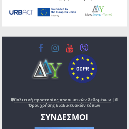
🛡️
Πολιτική προστασίας προσωπικών δεδομένων
|📄
Όροι χρήσης διαδικτυακών τόπων
ΣΥΝΔΕΣΜΟΙ