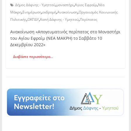
,
,
,
Δήμος Δάφνης - Υμηττού
μοναστήρι
Άγιος Εφραίμ
Νέα
,
,
,
,
Μάκρη
Ενημέρωση
εκδρομή
Ανακοίνωση
Οργανισμός Κοινωνικής
,
,
,
Πολιτικής
ΟΚΠΔΥ
Καπή Δάφνης - Υμηττού
Περίπατος
Ανακοίνωση «Απογευματινός περίπατος στο Μοναστήρι
του Αγίου Εφραίμ (ΝΕΑ ΜΑΚΡΗ) το Σαββάτο 10
Δεκεμβρίου 2022»
Διαβάστε περισσότερα...