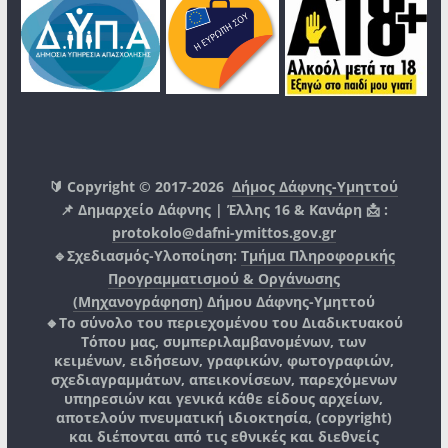
🔰 Copyright © 2017-2026
Δήμος Δάφνης-Υμηττού
📌 Δημαρχείο Δάφνης | Έλλης 16 & Κανάρη 📩 :
protokolo@dafni-ymittos.gov.gr
🔹Σχεδιασμός-Υλοποίηση:
Τμήμα Πληροφορικής
Προγραμματισμού & Οργάνωσης
(Μηχανογράφηση)
Δήμου Δάφνης-Υμηττού
🔸Το σύνολο του περιεχομένου του Διαδικτυακού
Τόπου μας, συμπεριλαμβανομένων, των
κειμένων, ειδήσεων, γραφικών, φωτογραφιών,
σχεδιαγραμμάτων, απεικονίσεων, παρεχόμενων
υπηρεσιών και γενικά κάθε είδους αρχείων,
αποτελούν πνευματική ιδιοκτησία, (copyright)
και διέπονται από τις εθνικές και διεθνείς