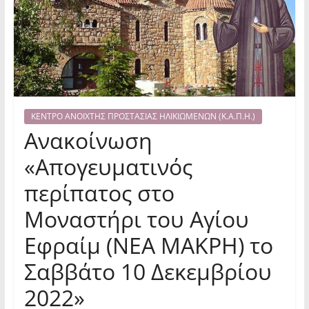
ΚΕΝΤΡΟ ΑΝΟΙΧΤΗΣ ΠΡΟΣΤΑΣΙΑΣ ΗΛΙΚΙΩΜΕΝΩΝ (Κ.Α.Π.Η.)
Ανακοίνωση
«Απογευματινός
περίπατος στο
Μοναστήρι του Αγίου
Εφραίμ (ΝΕΑ ΜΑΚΡΗ) το
Σαββάτο 10 Δεκεμβρίου
2022»