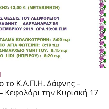
 το Κ.Α.Π.Η. Δάφνης –
– Κεφαλάρι την Κυριακή 17