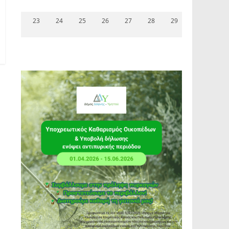
23
24
25
26
27
28
29