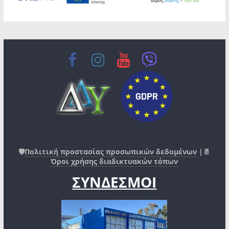
🛡️
Πολιτική προστασίας προσωπικών δεδομένων
|📄
Όροι χρήσης διαδικτυακών τόπων
ΣΥΝΔΕΣΜΟΙ