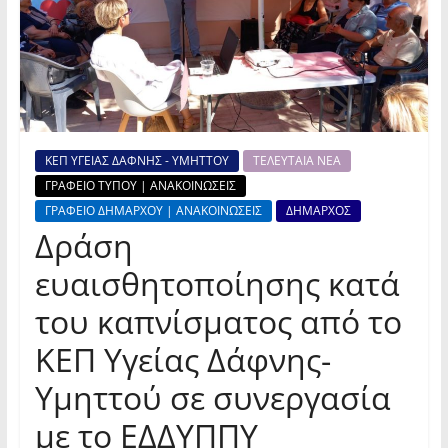
ΚΕΠ ΥΓΕΙΑΣ ΔΑΦΝΗΣ - ΥΜΗΤΤΟΥ
ΤΕΛΕΥΤΑΙΑ ΝΕΑ
ΓΡΑΦΕΙΟ ΤΥΠΟΥ | ΑΝΑΚΟΙΝΩΣΕΙΣ
ΓΡΑΦΕΙΟ ΔΗΜΑΡΧΟΥ | ΑΝΑΚΟΙΝΩΣΕΙΣ
ΔΗΜΑΡΧΟΣ
Δράση
ευαισθητοποίησης κατά
του καπνίσματος από το
ΚΕΠ Υγείας Δάφνης-
Υμηττού σε συνεργασία
με το ΕΔΔΥΠΠΥ