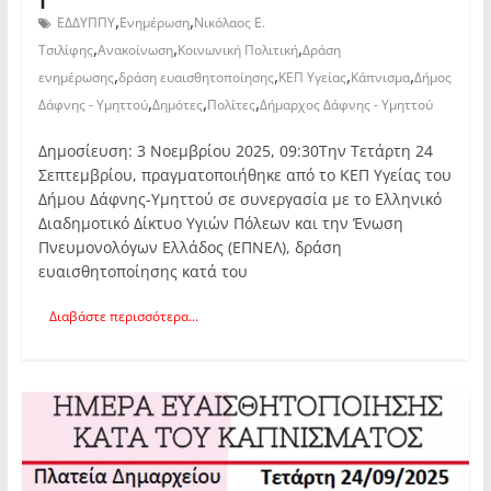
,
,
ΕΔΔΥΠΠΥ
Ενημέρωση
Νικόλαος Ε.
,
,
,
Τσιλίφης
Ανακοίνωση
Κοινωνική Πολιτική
Δράση
,
,
,
,
ενημέρωσης
δράση ευαισθητοποίησης
ΚΕΠ Υγείας
Κάπνισμα
Δήμος
,
,
,
Δάφνης - Υμηττού
Δημότες
Πολίτες
Δήμαρχος Δάφνης - Υμηττού
Δημοσίευση: 3 Νοεμβρίου 2025, 09:30Την Τετάρτη 24
Σεπτεμβρίου, πραγματοποιήθηκε από το ΚΕΠ Υγείας του
Δήμου Δάφνης-Υμηττού σε συνεργασία με το Ελληνικό
Διαδημοτικό Δίκτυο Υγιών Πόλεων και την Ένωση
Πνευμονολόγων Ελλάδος (ΕΠΝΕΛ), δράση
ευαισθητοποίησης κατά του
Διαβάστε περισσότερα...