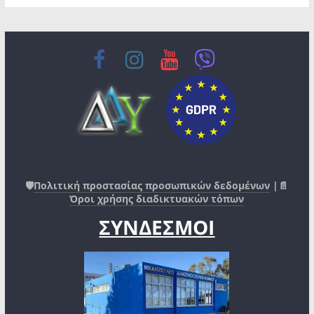
🛡️
Πολιτική προστασίας προσωπικών δεδομένων
|📄
Όροι χρήσης διαδικτυακών τόπων
ΣΥΝΔΕΣΜΟΙ