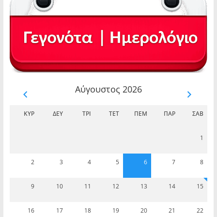
Αύγουστος 2026
ΚΥΡ
ΔΕΥ
ΤΡΊ
ΤΕΤ
ΠΈΜ
ΠΑΡ
ΣΆΒ
1
2
3
4
5
6
7
8
9
10
11
12
13
14
15
16
17
18
19
20
21
22