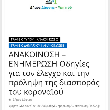
ΓΡΑΦΕΙΟ ΤΥΠΟΥ | ΑΝΑΚΟΙΝΩΣΕΙΣ
ΓΡΑΦΕΙΟ ΔΗΜΑΡΧΟΥ | ΑΝΑΚΟΙΝΩΣΕΙΣ
ΑΝΑΚΟΙΝΩΣΗ –
ΕΝΗΜΕΡΩΣΗ Οδηγίες
για τον έλεγχο και την
πρόληψη της διασποράς
του κοροναϊού
Δήμος Δάφνης
,
,
,
,
,
,
Υμηττού
Κοροναϊος
Ιός
Λοίμωξη
Ενημέρωση
Ανακοίνωση
Πρόληψ