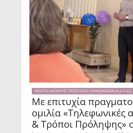
ΚΕΝΤΡΟ ΑΝΟΙΧΤΗΣ ΠΡΟΣΤΑΣΙΑΣ ΗΛΙΚΙΩΜΕΝΩΝ (Κ.Α.Π.Η.)
Με επιτυχία πραγματο
ομιλία «Τηλεφωνικές 
& Τρόποι Πρόληψης» 