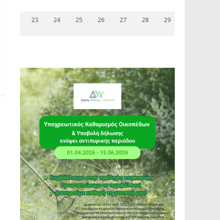
23
24
25
26
27
28
29