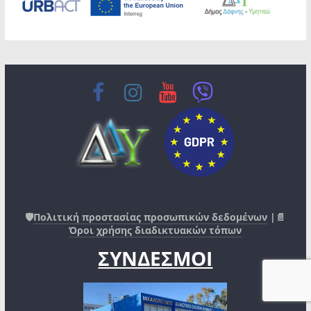
🛡️
Πολιτική προστασίας προσωπικών δεδομένων
|📄
Όροι χρήσης διαδικτυακών τόπων
ΣΥΝΔΕΣΜΟΙ