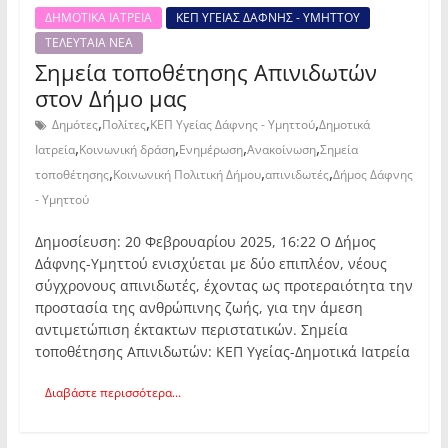
ΔΗΜΟΤΙΚΑ ΙΑΤΡΕΙΑ
ΚΕΠ ΥΓΕΙΑΣ ΔΑΦΝΗΣ - ΥΜΗΤΤΟΥ
ΤΕΛΕΥΤΑΙΑ ΝΕΑ
Σημεία τοποθέτησης Απινιδωτών
στον Δήμο μας
,
,
,
Δημότες
Πολίτες
ΚΕΠ Υγείας Δάφνης - Υμηττού
Δημοτικά
,
,
,
,
Ιατρεία
Κοινωνική δράση
Ενημέρωση
Ανακοίνωση
Σημεία
,
,
,
τοποθέτησης
Κοινωνική Πολιτική Δήμου
απινιδωτές
Δήμος Δάφνης
- Υμηττού
Δημοσίευση: 20 Φεβρουαρίου 2025, 16:22 Ο Δήμος
Δάφνης-Υμηττού ενισχύεται με δύο επιπλέον, νέους
σύγχρονους απινιδωτές, έχοντας ως προτεραιότητα την
προστασία της ανθρώπινης ζωής, για την άμεση
αντιμετώπιση έκτακτων περιστατικών. Σημεία
τοποθέτησης Απινιδωτών: ΚΕΠ Υγείας-Δημοτικά Ιατρεία
Διαβάστε περισσότερα...