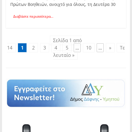
Πρώτων Βοηθειών, ανοιχτό για όλους, τη Δευτέρα 30
Διαβάστε περισσότερα...
Σελίδα 1 από
14
1
2
3
4
5
...
10
...
»
Τε
λευταίο »