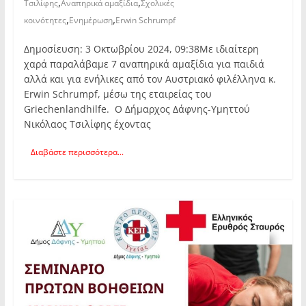
,
,
Τσιλίφης
Αναπηρικά αμαξίδια
Σχολικές
,
,
κοινότητες
Ενημέρωση
Erwin Schrumpf
Δημοσίευση: 3 Οκτωβρίου 2024, 09:38Με ιδιαίτερη
χαρά παραλάβαμε 7 αναπηρικά αμαξίδια για παιδιά
αλλά και για ενήλικες από τον Αυστριακό φιλέλληνα κ.
Erwin Schrumpf, μέσω της εταιρείας του
Griechenlandhilfe. Ο Δήμαρχος Δάφνης-Υμηττού
Νικόλαος Τσιλίφης έχοντας
Διαβάστε περισσότερα...