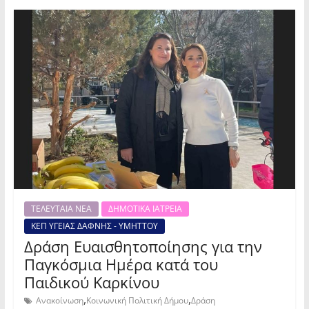
ΤΕΛΕΥΤΑΙΑ ΝΕΑ
ΔΗΜΟΤΙΚΑ ΙΑΤΡΕΙΑ
ΚΕΠ ΥΓΕΙΑΣ ΔΑΦΝΗΣ - ΥΜΗΤΤΟΥ
Δράση Ευαισθητοποίησης για την
Παγκόσμια Ημέρα κατά του
Παιδικού Καρκίνου
,
,
Ανακοίνωση
Κοινωνική Πολιτική Δήμου
Δράση