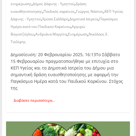
,
,
ενημέρωσης
Δήμος Δάφνης - Υμηττού
δράση
,
,
,
ευαισθητοποίησης
Παιδικός καρκίνος
Γιώργος Νάστος
ΚΕΠ Υγείας
,
,
,
Δάφνης - Υμηττού
Χρύσα Σαλδάρη
Δημοτικά Ιατρεία
Παγκόσμια
,
Ημέρα κατά του Παιδικού Καρκίνου
Αργυρώ
,
,
,
Βογιατζόγλου
Ανδριάνα Μαγγίτα
Ενημέρωση
Νικόλαος Ε.
Τσιλίφης
Δημοσίευση: 20 Φεβρουαρίου 2025, 16:13Το Σάββατο
15 Φεβρουαρίου πραγματοποιήθηκε με επιτυχία στο
ΚΕΠ Υγείας και τα Δημοτικά Ιατρεία του Δήμου μια
σημαντική δράση ευαισθητοποίησης με αφορμή την
Παγκόσμια Ημέρα κατά του Παιδικού Καρκίνου. Στόχος
της
Διαβάστε περισσότερα...