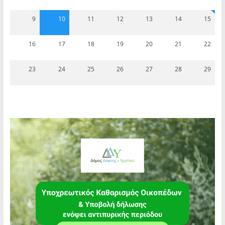
9
10
11
12
13
14
15
16
17
18
19
20
21
22
23
24
25
26
27
28
29