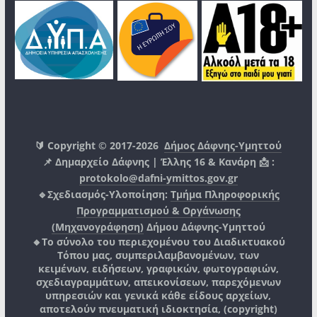
🔰 Copyright © 2017-2026
Δήμος Δάφνης-Υμηττού
📌 Δημαρχείο Δάφνης | Έλλης 16 & Κανάρη 📩 :
protokolo@dafni-ymittos.gov.gr
🔹Σχεδιασμός-Υλοποίηση:
Τμήμα Πληροφορικής
Προγραμματισμού & Οργάνωσης
(Μηχανογράφηση)
Δήμου Δάφνης-Υμηττού
🔸Το σύνολο του περιεχομένου του Διαδικτυακού
Τόπου μας, συμπεριλαμβανομένων, των
κειμένων, ειδήσεων, γραφικών, φωτογραφιών,
σχεδιαγραμμάτων, απεικονίσεων, παρεχόμενων
υπηρεσιών και γενικά κάθε είδους αρχείων,
αποτελούν πνευματική ιδιοκτησία, (copyright)