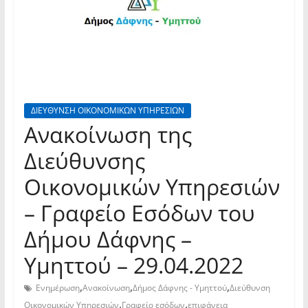
ΔΙΕΥΘΥΝΣΗ ΟΙΚΟΝΟΜΙΚΩΝ ΥΠΗΡΕΣΙΩΝ
Ανακοίνωση της
Διεύθυνσης
Οικονομικών Υπηρεσιών
– Γραφείο Εσόδων του
Δήμου Δάφνης –
Υμηττού – 29.04.2022
,
,
,
Ενημέρωση
Ανακοίνωση
Δήμος Δάφνης - Υμηττού
Διεύθυνση
,
,
Οικονομικών Υπηρεσιών
Γραφείο εσόδων
επιφάνεια