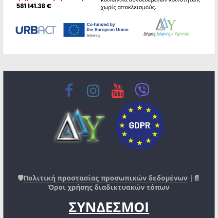
🛡️
Πολιτική προστασίας προσωπικών δεδομένων
|📄
Όροι χρήσης διαδικτυακών τόπων
ΣΥΝΔΕΣΜΟΙ