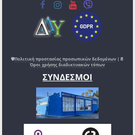
🛡️
Πολιτική προστασίας προσωπικών δεδομένων
|📄
Όροι χρήσης διαδικτυακών τόπων
ΣΥΝΔΕΣΜΟΙ