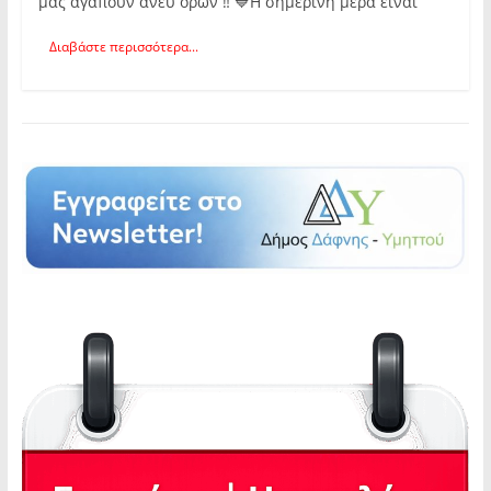
μας αγαπούν άνευ όρων ‼️ 💙Η σημερινή μέρα είναι
Διαβάστε περισσότερα...