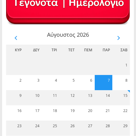
Αύγουστος 2026
ΚΥΡ
ΔΕΥ
ΤΡΊ
ΤΕΤ
ΠΈΜ
ΠΑΡ
ΣΆΒ
1
2
3
4
5
6
7
8
9
10
11
12
13
14
15
16
17
18
19
20
21
22
23
24
25
26
27
28
29