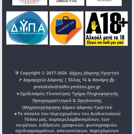
🔰 Copyright © 2017-2026
Δήμος Δάφνης-Υμηττού
📌 Δημαρχείο Δάφνης | Έλλης 16 & Κανάρη 📩 :
protokolo@dafni-ymittos.gov.gr
🔹Σχεδιασμός-Υλοποίηση:
Τμήμα Πληροφορικής
Προγραμματισμού & Οργάνωσης
(Μηχανογράφηση)
Δήμου Δάφνης-Υμηττού
🔸Το σύνολο του περιεχομένου του Διαδικτυακού
Τόπου μας, συμπεριλαμβανομένων, των
κειμένων, ειδήσεων, γραφικών, φωτογραφιών,
σχεδιαγραμμάτων, απεικονίσεων, παρεχόμενων