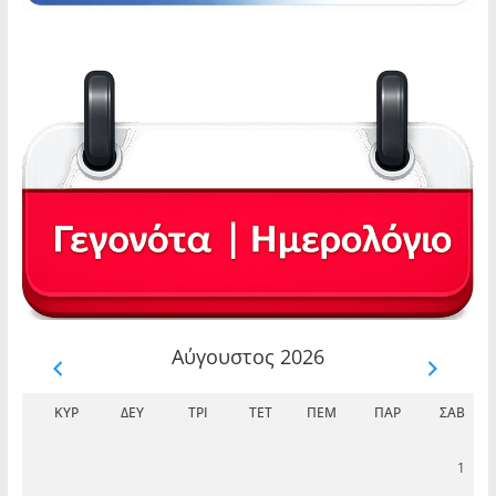
Αύγουστος 2026
ΚΥΡ
ΔΕΥ
ΤΡΊ
ΤΕΤ
ΠΈΜ
ΠΑΡ
ΣΆΒ
1