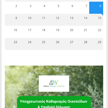
2
3
4
5
6
7
8
9
10
11
12
13
14
15
16
17
18
19
20
21
22
23
24
25
26
27
28
29