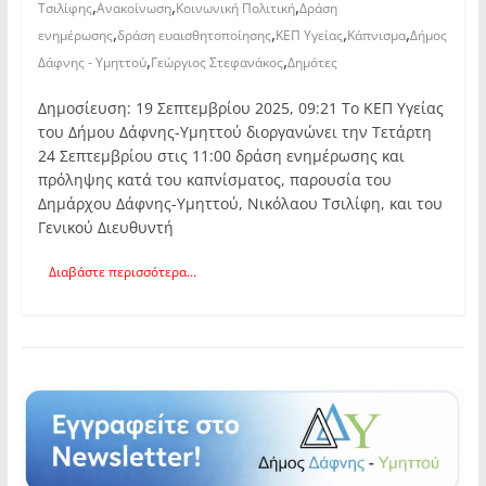
,
,
,
Τσιλίφης
Ανακοίνωση
Κοινωνική Πολιτική
Δράση
,
,
,
,
ενημέρωσης
δράση ευαισθητοποίησης
ΚΕΠ Υγείας
Κάπνισμα
Δήμος
,
,
Δάφνης - Υμηττού
Γεώργιος Στεφανάκος
Δημότες
Δημοσίευση: 19 Σεπτεμβρίου 2025, 09:21 Το ΚΕΠ Υγείας
του Δήμου Δάφνης-Υμηττού διοργανώνει την Τετάρτη
24 Σεπτεμβρίου στις 11:00 δράση ενημέρωσης και
πρόληψης κατά του καπνίσματος, παρουσία του
Δημάρχου Δάφνης-Υμηττού, Νικόλαου Τσιλίφη, και του
Γενικού Διευθυντή
Διαβάστε περισσότερα...