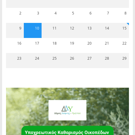
2
3
4
5
6
7
8
9
10
11
12
13
14
15
16
17
18
19
20
21
22
23
24
25
26
27
28
29