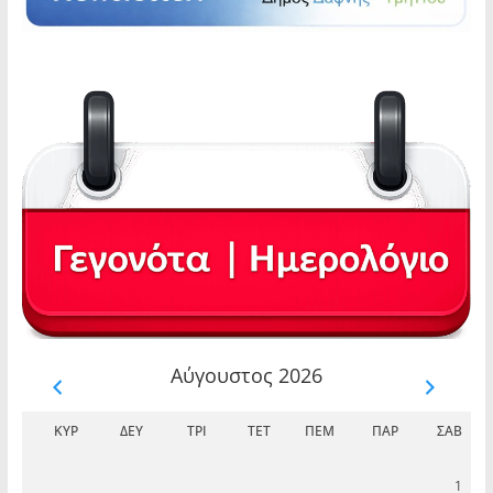
Αύγουστος 2026
ΚΥΡ
ΔΕΥ
ΤΡΊ
ΤΕΤ
ΠΈΜ
ΠΑΡ
ΣΆΒ
1