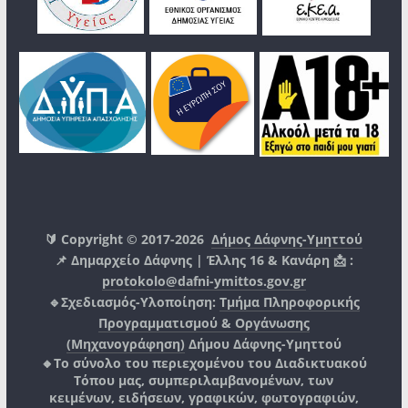
🔰 Copyright © 2017-2026
Δήμος Δάφνης-Υμηττού
📌 Δημαρχείο Δάφνης | Έλλης 16 & Κανάρη 📩 :
protokolo@dafni-ymittos.gov.gr
🔹Σχεδιασμός-Υλοποίηση:
Τμήμα Πληροφορικής
Προγραμματισμού & Οργάνωσης
(Μηχανογράφηση)
Δήμου Δάφνης-Υμηττού
🔸Το σύνολο του περιεχομένου του Διαδικτυακού
Τόπου μας, συμπεριλαμβανομένων, των
κειμένων, ειδήσεων, γραφικών, φωτογραφιών,