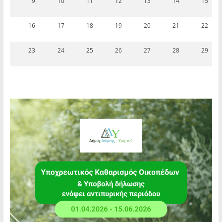
9
10
11
12
13
14
15
16
17
18
19
20
21
22
23
24
25
26
27
28
29