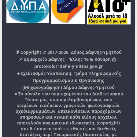
🔰 Copyright © 2017-2026
Δήμος Δάφνης-Υμηττού
📌 Δημαρχείο Δάφνης | Έλλης 16 & Κανάρη 📩 :
protokolo@dafni-ymittos.gov.gr
🔹Σχεδιασμός-Υλοποίηση:
Τμήμα Πληροφορικής
Προγραμματισμού & Οργάνωσης
(Μηχανογράφηση)
Δήμου Δάφνης-Υμηττού
🔸Το σύνολο του περιεχομένου του Διαδικτυακού
Τόπου μας, συμπεριλαμβανομένων, των
κειμένων, ειδήσεων, γραφικών, φωτογραφιών,
σχεδιαγραμμάτων, απεικονίσεων, παρεχόμενων
υπηρεσιών και γενικά κάθε είδους αρχείων,
αποτελούν πνευματική ιδιοκτησία, (copyright)
και διέπονται από τις εθνικές και διεθνείς
διατάξεις περί Πνευματικής Ιδιοκτησίας, με