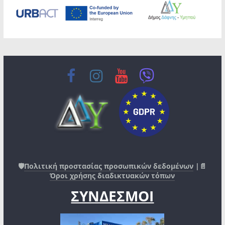
🛡️
Πολιτική προστασίας προσωπικών δεδομένων
|📄
Όροι χρήσης διαδικτυακών τόπων
ΣΥΝΔΕΣΜΟΙ