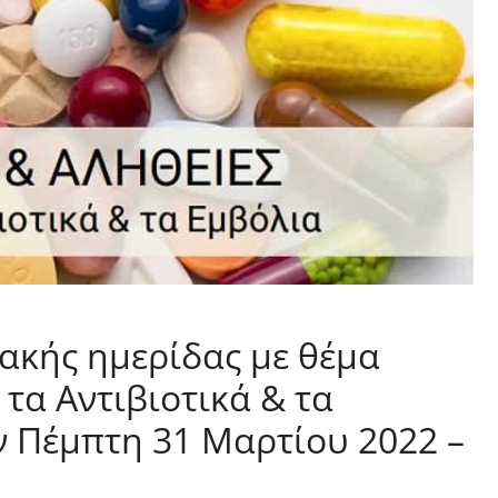
υακής ημερίδας με θέμα
 τα Αντιβιοτικά & τα
ν Πέμπτη 31 Μαρτίου 2022 –