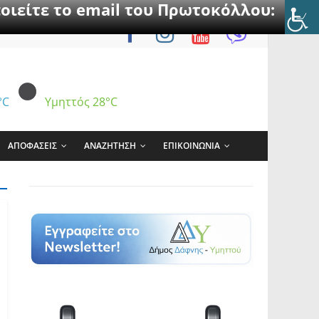
οιείτε το email του Πρωτοκόλλου:
°C
Υμηττός
28°C
ΑΠΟΦΑΣΕΙΣ
ΑΝΑΖΗΤΗΣΗ
ΕΠΙΚΟΙΝΩΝΙΑ