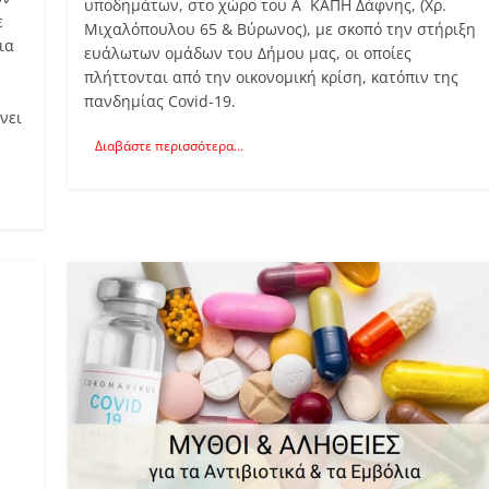
υποδημάτων, στο χώρο του Α΄ΚΑΠΗ Δάφνης, (Χρ.
ε
Μιχαλόπουλου 65 & Βύρωνος), με σκοπό την στήριξη
ια
ευάλωτων ομάδων του Δήμου μας, οι οποίες
πλήττονται από την οικονομική κρίση, κατόπιν της
πανδημίας Covid-19.
νει
Διαβάστε περισσότερα...