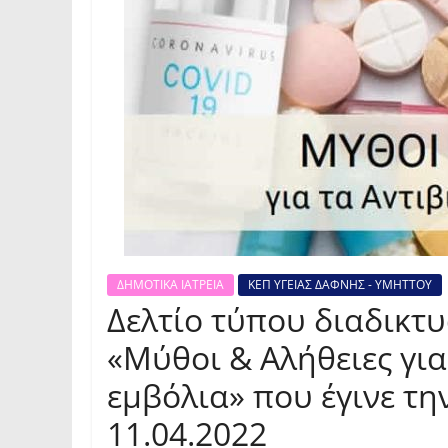
ΔΗΜΟΤΙΚΑ ΙΑΤΡΕΙΑ
ΚΕΠ ΥΓΕΙΑΣ ΔΑΦΝΗΣ - ΥΜΗΤΤΟΥ
Δελτίο τύπου διαδικτ
«Μύθοι & Αλήθειες για
εμβόλια» που έγινε τη
11.04.2022