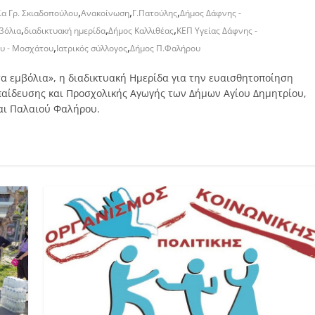
,
,
,
ία Γρ. Σκιαδοπούλου
Ανακοίνωση
Γ.Πατούλης
Δήμος Δάφνης -
,
,
,
βόλια
διαδικτυακή ημερίδα
Δήμος Καλλιθέας
ΚΕΠ Υγείας Δάφνης -
,
,
υ - Μοσχάτου
Ιατρικός σύλλογος
Δήμος Π.Φαλήρου
τα εμβόλια», η διαδικτυακή Ημερίδα για την ευαισθητοποίηση
παίδευσης και Προσχολικής Αγωγής των Δήμων Αγίου Δημητρίου,
αι Παλαιού Φαλήρου.