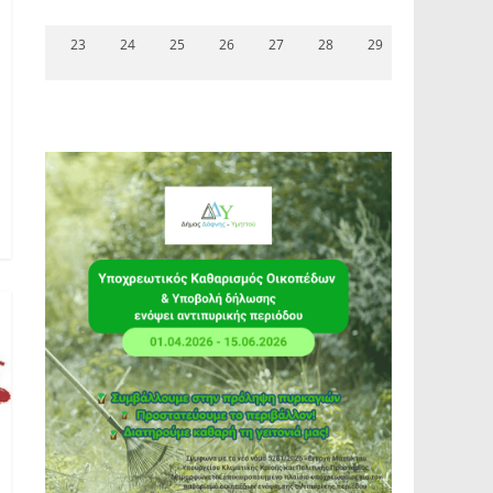
23
24
25
26
27
28
29