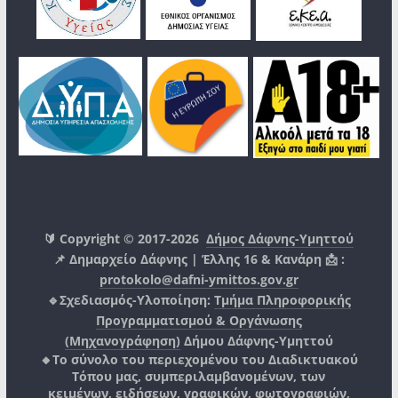
🔰 Copyright © 2017-2026
Δήμος Δάφνης-Υμηττού
📌 Δημαρχείο Δάφνης | Έλλης 16 & Κανάρη 📩 :
protokolo@dafni-ymittos.gov.gr
🔹Σχεδιασμός-Υλοποίηση:
Τμήμα Πληροφορικής
Προγραμματισμού & Οργάνωσης
(Μηχανογράφηση)
Δήμου Δάφνης-Υμηττού
🔸Το σύνολο του περιεχομένου του Διαδικτυακού
Τόπου μας, συμπεριλαμβανομένων, των
κειμένων, ειδήσεων, γραφικών, φωτογραφιών,