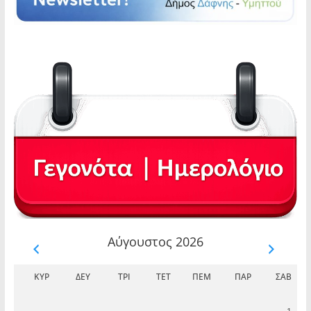
Αύγουστος 2026
ΚΥΡ
ΔΕΥ
ΤΡΊ
ΤΕΤ
ΠΈΜ
ΠΑΡ
ΣΆΒ