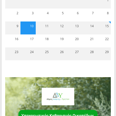
1
2
3
4
5
6
7
8
9
10
11
12
13
14
15
16
17
18
19
20
21
22
23
24
25
26
27
28
29