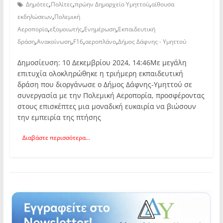
,
,
,
Δημότες
Πολίτες
πρώην Δημαρχείο Υμηττού
αίθουσα
,
εκδηλώσεων
Πολεμική
,
,
,
Αεροπορία
εξομοιωτής
Ενημέρωση
Εκπαιδευτική
,
,
,
,
δράση
Ανακοίνωση
F16
αεροπλάνο
Δήμος Δάφνης - Υμηττού
Δημοσίευση: 10 Δεκεμβρίου 2024, 14:46Με μεγάλη
επιτυχία ολοκληρώθηκε η τριήμερη εκπαιδευτική
δράση που διοργάνωσε ο Δήμος Δάφνης-Υμηττού σε
συνεργασία με την Πολεμική Αεροπορία, προσφέροντας
στους επισκέπτες μια μοναδική ευκαιρία να βιώσουν
την εμπειρία της πτήσης
Διαβάστε περισσότερα...