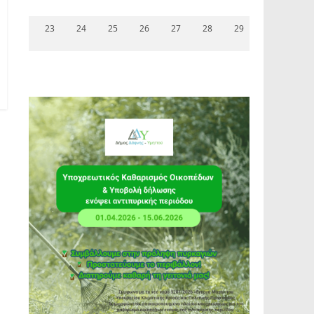
23
24
25
26
27
28
29