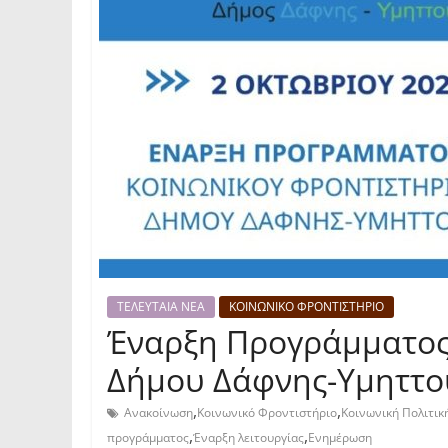
ΤΕΛΕΥΤΑΙΑ ΝΕΑ
ΚΟΙΝΩΝΙΚΟ ΦΡΟΝΤΙΣΤΗΡΙΟ
Έναρξη Προγράμματος
Δήμου Δάφνης-Υμηττού
,
,
Ανακοίνωση
Κοινωνικό Φροντιστήριο
Κοινωνική Πολιτικ
,
,
προγράμματος
Έναρξη λειτουργίας
Ενημέρωση