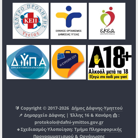
🔰 Copyright © 2017-2026
Δήμος Δάφνης-Υμηττού
📌 Δημαρχείο Δάφνης | Έλλης 16 & Κανάρη 📩 :
protokolo@dafni-ymittos.gov.gr
🔹Σχεδιασμός-Υλοποίηση:
Τμήμα Πληροφορικής
Προγραμματισμού & Οργάνωσης