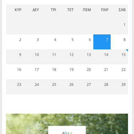
ΚΥΡ
ΔΕΥ
ΤΡΊ
ΤΕΤ
ΠΈΜ
ΠΑΡ
ΣΆΒ
1
2
3
4
5
6
7
8
9
10
11
12
13
14
15
16
17
18
19
20
21
22
23
24
25
26
27
28
29