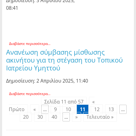
Δημοσίευση: 3 Απριλίου 2025,
08:41
Διαβάστε περισσότερα...
Ανανέωση σύμβασης μίσθωσης
ακινήτου για τη στέγαση του Τοπικού
Ιατρείου Υμηττού
Δημοσίευση: 2 Απριλίου 2025, 11:40
Διαβάστε περισσότερα...
Σελίδα 11 από 57
«
Πρώτο
«
...
9
10
11
12
13
...
20
30
40
...
»
Τελευταίο »