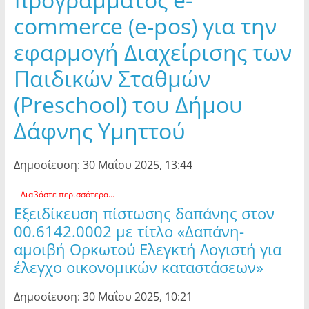
commerce (e-pos) για την
εφαρμογή Διαχείρισης των
Παιδικών Σταθμών
(Preschool) του Δήμου
Δάφνης Υμηττού
Δημοσίευση: 30 Μαΐου 2025, 13:44
Διαβάστε περισσότερα...
Εξειδίκευση πίστωσης δαπάνης στον
00.6142.0002 με τίτλο «Δαπάνη-
αμοιβή Ορκωτού Ελεγκτή Λογιστή για
έλεγχο οικονομικών καταστάσεων»
Δημοσίευση: 30 Μαΐου 2025, 10:21