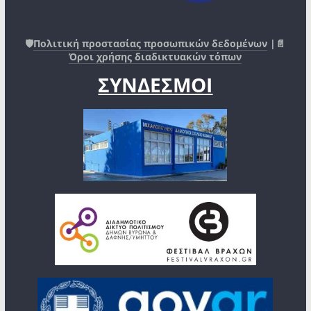
🛡️
Πολιτική προστασίας προσωπικών δεδομένων
|📄
Όροι χρήσης διαδικτυακών τόπων
ΣΥΝΔΕΣΜΟΙ