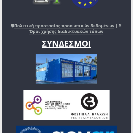
🛡️
Πολιτική προστασίας προσωπικών δεδομένων
|📄
Όροι χρήσης διαδικτυακών τόπων
ΣΥΝΔΕΣΜΟΙ