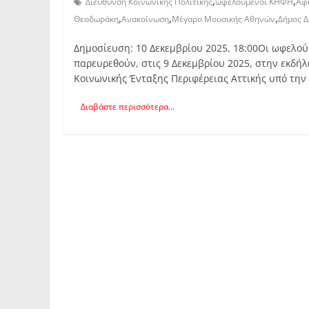
,
,
Διεύθυνση Κοινωνικής Πολιτικής
ωφελούμενοι ΚΗΦΗ
Αφ
,
,
,
Θεοδωράκη
Ανακοίνωση
Μέγαρο Μουσικής Αθηνών
Δήμος Δ
Δημοσίευση: 10 Δεκεμβρίου 2025, 18:00Οι ωφελού
παρευρεθούν, στις 9 Δεκεμβρίου 2025, στην εκδ
Κοινωνικής Ένταξης Περιφέρειας Αττικής υπό την 
Διαβάστε περισσότερα...