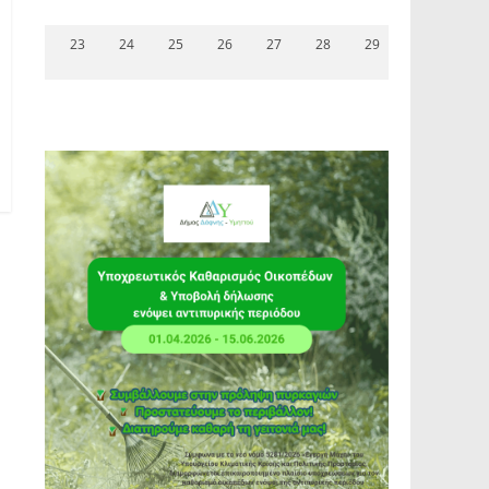
23
24
25
26
27
28
29