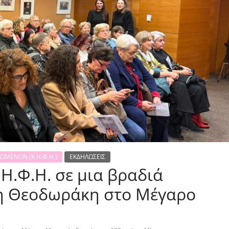
ΩΜΕΝΩΝ (Κ.Η.Φ.Η.)
ΕΚΔΗΛΩΣΕΙΣ
Η.Φ.Η. σε μια βραδιά
η Θεοδωράκη στο Μέγαρο