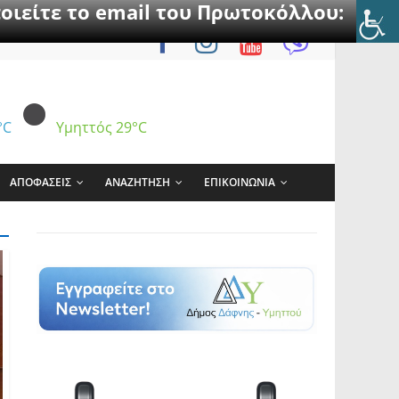
οιείτε το email του Πρωτοκόλλου:
°C
Υμηττός
29°C
ΑΠΟΦΑΣΕΙΣ
ΑΝΑΖΗΤΗΣΗ
ΕΠΙΚΟΙΝΩΝΙΑ