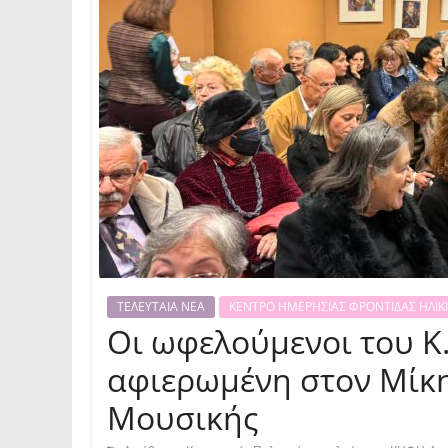
ΤΕΛΕΥΤΑΙΑ ΝΕΑ
ΚΕΝΤΡΟ ΗΜΕΡΗΣΙΑΣ ΦΡΟΝΤΙΔΑΣ ΗΛΙΚΙ
Οι ωφελούμενοι του Κ.
αφιερωμένη στον Μίκ
Μουσικής