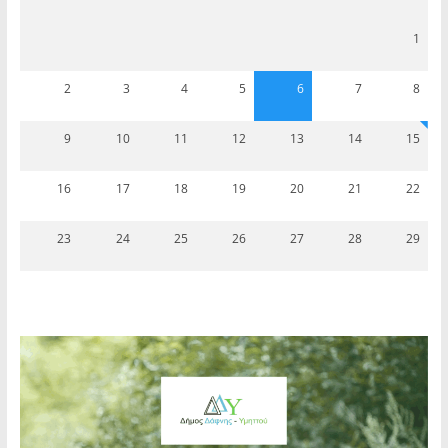
1
2
3
4
5
6
7
8
9
10
11
12
13
14
15
16
17
18
19
20
21
22
23
24
25
26
27
28
29