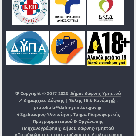
🔰 Copyright © 2017-2026
Δήμος Δάφνης-Υμηττού
📌 Δημαρχείο Δάφνης | Έλλης 16 & Κανάρη 📩 :
protokolo@dafni-ymittos.gov.gr
🔹Σχεδιασμός-Υλοποίηση:
Τμήμα Πληροφορικής
Προγραμματισμού & Οργάνωσης
(Μηχανογράφηση)
Δήμου Δάφνης-Υμηττού
🔸Το σύνολο του περιεχομένου του Διαδικτυακού