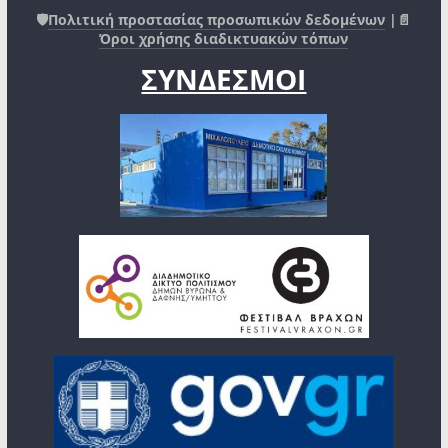
🛡️
Πολιτική προστασίας προσωπικών δεδομένων
|📄
Όροι χρήσης διαδικτυακών τόπων
ΣΥΝΔΕΣΜΟΙ