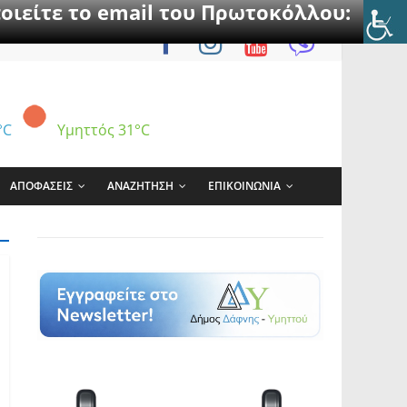
οιείτε το email του Πρωτοκόλλου:
°C
Υμηττός
31°C
ΑΠΟΦΑΣΕΙΣ
ΑΝΑΖΗΤΗΣΗ
ΕΠΙΚΟΙΝΩΝΙΑ