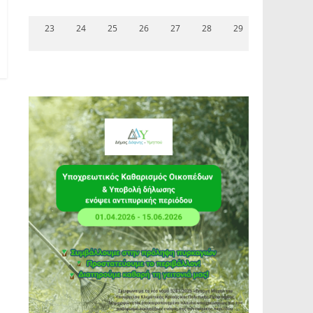
23
24
25
26
27
28
29