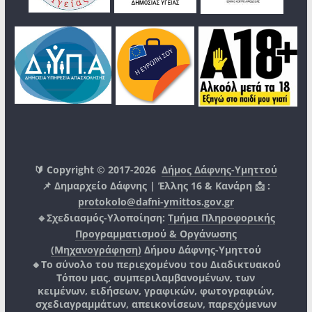
🔰 Copyright © 2017-2026
Δήμος Δάφνης-Υμηττού
📌 Δημαρχείο Δάφνης | Έλλης 16 & Κανάρη 📩 :
protokolo@dafni-ymittos.gov.gr
🔹Σχεδιασμός-Υλοποίηση:
Τμήμα Πληροφορικής
Προγραμματισμού & Οργάνωσης
(Μηχανογράφηση)
Δήμου Δάφνης-Υμηττού
🔸Το σύνολο του περιεχομένου του Διαδικτυακού
Τόπου μας, συμπεριλαμβανομένων, των
κειμένων, ειδήσεων, γραφικών, φωτογραφιών,
σχεδιαγραμμάτων, απεικονίσεων, παρεχόμενων