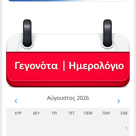
Αύγουστος 2026
ΚΥΡ
ΔΕΥ
ΤΡΊ
ΤΕΤ
ΠΈΜ
ΠΑΡ
ΣΆΒ
1