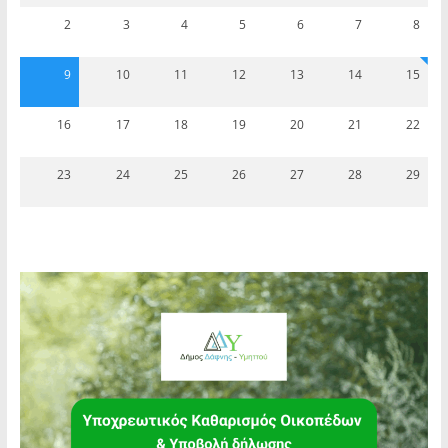
2
3
4
5
6
7
8
9
10
11
12
13
14
15
16
17
18
19
20
21
22
23
24
25
26
27
28
29