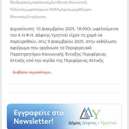
,
,
Θεοδωράκης
παράσταση
Διεύθυνση Κοινωνικής
,
,
,
Πολιτικής
ωφελούμενοι ΚΗΦΗ
Αφιέρωμα
Μέγαρο
,
Μουσικής
Ενημέρωση
Δημοσίευση: 10 Δεκεμβρίου 2025, 18:00Οι ωφελούμενοι
του Κ.Η.Φ.Η. Δάφνης-Υμηττού είχαν τη χαρά να
παρευρεθούν, στις 9 Δεκεμβρίου 2025, στην εκδήλωση-
αφιέρωμα που οργάνωσε το Περιφερειακό
Παρατηρητήριο Κοινωνικής Ένταξης Περιφέρειας
Αττικής υπό την αιγίδα της Περιφέρειας Αττικής
Διαβάστε περισσότερα...