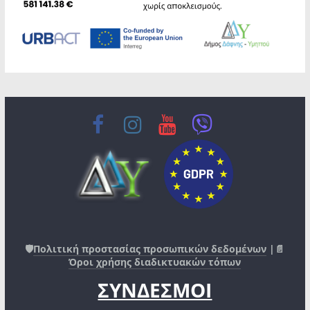
🛡️
Πολιτική προστασίας προσωπικών δεδομένων
|📄
Όροι χρήσης διαδικτυακών τόπων
ΣΥΝΔΕΣΜΟΙ