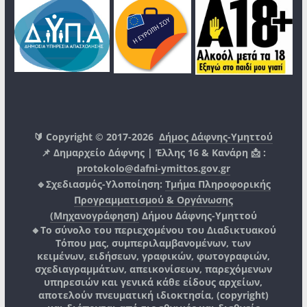
🔰 Copyright © 2017-2026
Δήμος Δάφνης-Υμηττού
📌 Δημαρχείο Δάφνης | Έλλης 16 & Κανάρη 📩 :
protokolo@dafni-ymittos.gov.gr
🔹Σχεδιασμός-Υλοποίηση:
Τμήμα Πληροφορικής
Προγραμματισμού & Οργάνωσης
(Μηχανογράφηση)
Δήμου Δάφνης-Υμηττού
🔸Το σύνολο του περιεχομένου του Διαδικτυακού
Τόπου μας, συμπεριλαμβανομένων, των
κειμένων, ειδήσεων, γραφικών, φωτογραφιών,
σχεδιαγραμμάτων, απεικονίσεων, παρεχόμενων
υπηρεσιών και γενικά κάθε είδους αρχείων,
αποτελούν πνευματική ιδιοκτησία, (copyright)