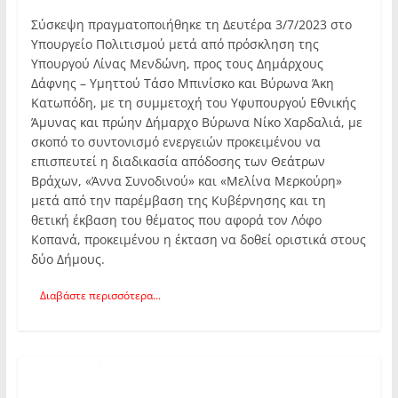
Σύσκεψη πραγματοποιήθηκε τη Δευτέρα 3/7/2023 στο
Υπουργείο Πολιτισμού μετά από πρόσκληση της
Υπουργού Λίνας Μενδώνη, προς τους Δημάρχους
Δάφνης – Υμηττού Τάσο Μπινίσκο και Βύρωνα Άκη
Κατωπόδη, με τη συμμετοχή του Υφυπουργού Εθνικής
Άμυνας και πρώην Δήμαρχο Βύρωνα Νίκο Χαρδαλιά, με
σκοπό το συντονισμό ενεργειών προκειμένου να
επισπευτεί η διαδικασία απόδοσης των Θεάτρων
Βράχων, «Άννα Συνοδινού» και «Μελίνα Μερκούρη»
μετά από την παρέμβαση της Κυβέρνησης και τη
θετική έκβαση του θέματος που αφορά τον Λόφο
Κοπανά, προκειμένου η έκταση να δοθεί οριστικά στους
δύο Δήμους.
Διαβάστε περισσότερα...