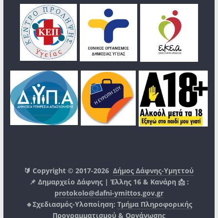
🔰 Copyright © 2017-2026
Δήμος Δάφνης-Υμηττού
📌 Δημαρχείο Δάφνης | Έλλης 16 & Κανάρη 📩 :
protokolo@dafni-ymittos.gov.gr
🔹Σχεδιασμός-Υλοποίηση:
Τμήμα Πληροφορικής
Προγραμματισμού & Οργάνωσης