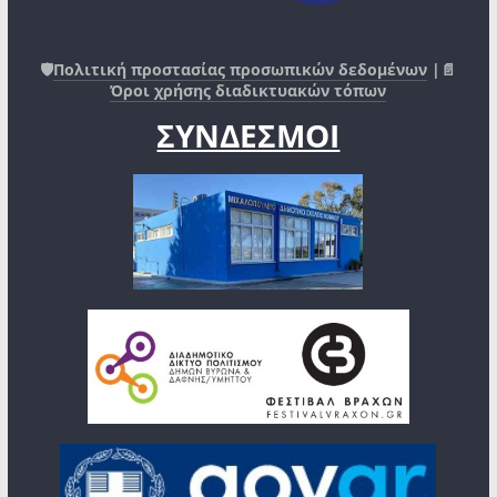
🛡️
Πολιτική προστασίας προσωπικών δεδομένων
|📄
Όροι χρήσης διαδικτυακών τόπων
ΣΥΝΔΕΣΜΟΙ