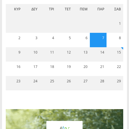
ΚΥΡ
ΔΕΥ
ΤΡΊ
ΤΕΤ
ΠΈΜ
ΠΑΡ
ΣΆΒ
1
2
3
4
5
6
7
8
9
10
11
12
13
14
15
16
17
18
19
20
21
22
23
24
25
26
27
28
29