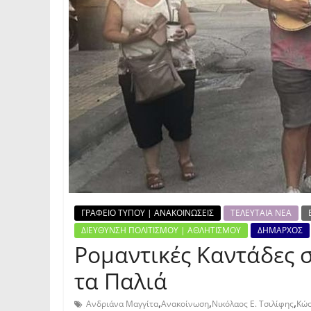
ΓΡΑΦΕΙΟ ΤΥΠΟΥ | ΑΝΑΚΟΙΝΩΣΕΙΣ
ΤΕΛΕΥΤΑΙΑ ΝΕΑ
ΔΙΕΥΘΥΝΣΗ ΠΟΛΙΤΙΣΜΟΥ | ΑΘΛΗΤΙΣΜΟΥ
ΔΗΜΑΡΧΟΣ
Ρομαντικές Καντάδες 
τα Παλιά
,
,
,
Ανδριάνα Μαγγίτα
Ανακοίνωση
Νικόλαος Ε. Τσιλίφης
Κώσ