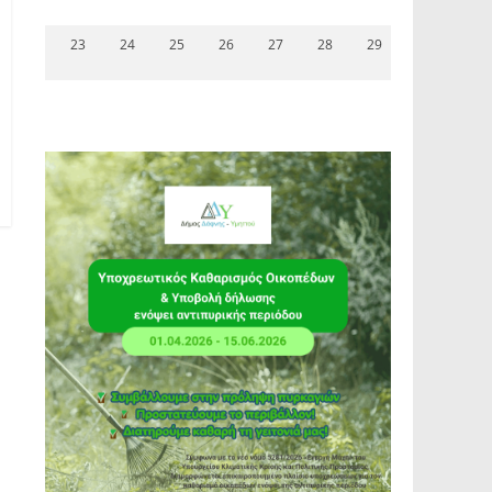
23
24
25
26
27
28
29