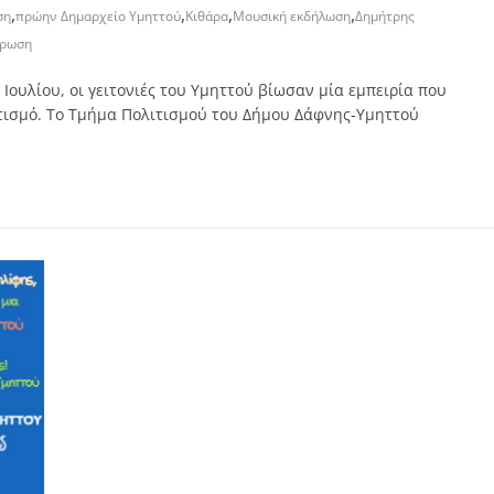
,
,
,
,
ση
πρώην Δημαρχείο Υμηττού
Κιθάρα
Μουσική εκδήλωση
Δημήτρης
έρωση
 Ιουλίου, οι γειτονιές του Υμηττού βίωσαν μία εμπειρία που
ντισμό. Το Τμήμα Πολιτισμού του Δήμου Δάφνης-Υμηττού