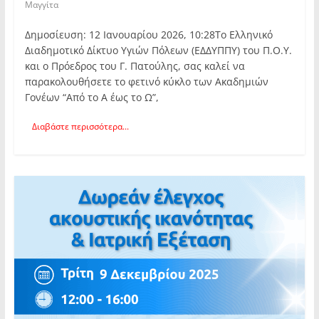
Μαγγίτα
Δημοσίευση: 12 Ιανουαρίου 2026, 10:28Το Ελληνικό
Διαδημοτικό Δίκτυο Υγιών Πόλεων (ΕΔΔΥΠΠΥ) του Π.Ο.Υ.
και ο Πρόεδρος του Γ. Πατούλης, σας καλεί να
παρακολουθήσετε το φετινό κύκλο των Ακαδημιών
Γονέων “Από το Α έως το Ω”,
Διαβάστε περισσότερα...