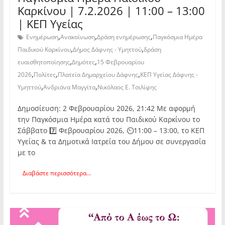
Καρκίνου | 7.2.2026 | 11:00 – 13:00
| ΚΕΠ Υγείας
,
,
,
Ενημέρωση
Ανακοίνωση
Δράση ενημέρωσης
Παγκόσμια Ημέρα
,
,
Παιδικού Καρκίνου
Δήμος Δάφνης - Υμηττού
δράση
,
,
ευαισθητοποίησης
Δημότες
15 Φεβρουαρίου
,
,
,
2026
Πολίτες
Πλατεία Δημαρχείου Δάφνης
ΚΕΠ Υγείας Δάφνης -
,
,
Υμηττού
Ανδριάνα Μαγγίτα
Νικόλαος Ε. Τσιλίφης
Δημοσίευση: 2 Φεβρουαρίου 2026, 21:42 Με αφορμή
την Παγκόσμια Ημέρα κατά του Παιδικού Καρκίνου το
Σάββατο 7️⃣ Φεβρουαρίου 2026, ⏲️11:00 – 13:00, το ΚΕΠ
Υγείας & τα Δημοτικά Ιατρεία του Δήμου σε συνεργασία
με το
Διαβάστε περισσότερα...