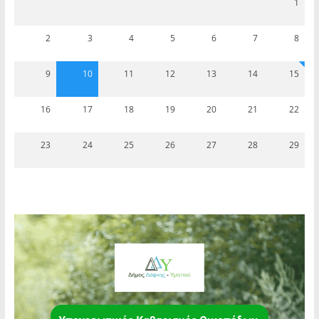
1
2
3
4
5
6
7
8
9
10
11
12
13
14
15
16
17
18
19
20
21
22
23
24
25
26
27
28
29