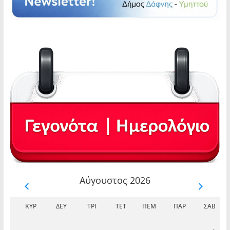
Αύγουστος 2026
ΚΥΡ
ΔΕΥ
ΤΡΊ
ΤΕΤ
ΠΈΜ
ΠΑΡ
ΣΆΒ