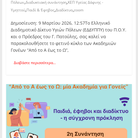
,
,
Πόλεων
διαδυκτιακή συνάντηση
ΚΕΠ Υγείας Δάφνης -
,
,
,
Υμηττού
Παιδί & Έφηβος
Διαδίκτυο
zoom
Δημοσίευση: 9 Μαρτίου 2026, 12:57Το Ελληνικό
Διαδημοτικό Δίκτυο Υγιών Πόλεων (ΕΔΔΥΠΠΥ) του Π.Ο.Υ.
και ο Πρόεδρος του Γ. Πατούλης, σας καλεί να
παρακολουθήσετε το φετινό κύκλο των Ακαδημιών
Γονέων “Από το Α έως το Ω”,
Διαβάστε περισσότερα...