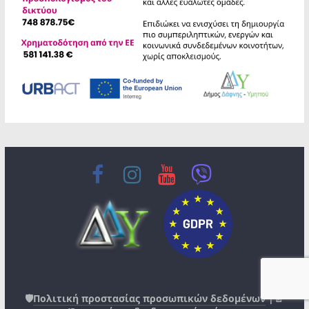
🛡️
Πολιτική προστασίας προσωπικών δεδομένων
|📄