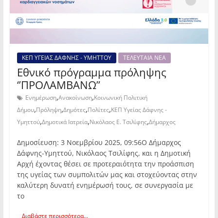
ΚΕΠ ΥΓΕΙΑΣ ΔΑΦΝΗΣ - ΥΜΗΤΤΟΥ
ΤΕΛΕΥΤΑΙΑ ΝΕΑ
Εθνικό πρόγραμμα πρόληψης
‘’ΠΡΟΛΑΜΒΑΝΩ’’
,
,
Ενημέρωση
Ανακοίνωση
Κοινωνική Πολιτική
,
,
,
,
Δήμου
Πρόληψη
Δημότες
Πολίτες
ΚΕΠ Υγείας Δάφνης -
,
,
,
Υμηττού
Δημοτικά Ιατρεία
Νικόλαος Ε. Τσιλίφης
Δήμαρχος
Δημοσίευση: 3 Νοεμβρίου 2025, 09:56Ο Δήμαρχος
Δάφνης-Υμηττού, Νικόλαος Τσιλίφης, και η Δημοτική
Αρχή έχοντας θέσει σε προτεραιότητα την προάσπιση
της υγείας των συμπολιτών μας και στοχεύοντας στην
καλύτερη δυνατή ενημέρωσή τους, σε συνεργασία με
το
Διαβάστε περισσότερα...