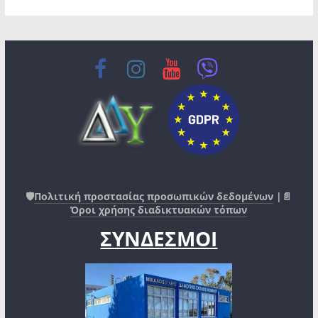
🛡️
Πολιτική προστασίας προσωπικών δεδομένων
|📄
Όροι χρήσης διαδικτυακών τόπων
ΣΥΝΔΕΣΜΟΙ