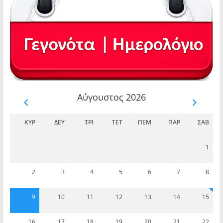
Αύγουστος 2026
ΚΥΡ
ΔΕΥ
ΤΡΊ
ΤΕΤ
ΠΈΜ
ΠΑΡ
ΣΆΒ
1
2
3
4
5
6
7
8
9
10
11
12
13
14
15
16
17
18
19
20
21
22