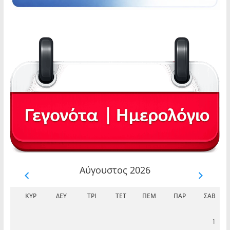
Αύγουστος 2026
ΚΥΡ
ΔΕΥ
ΤΡΊ
ΤΕΤ
ΠΈΜ
ΠΑΡ
ΣΆΒ
1