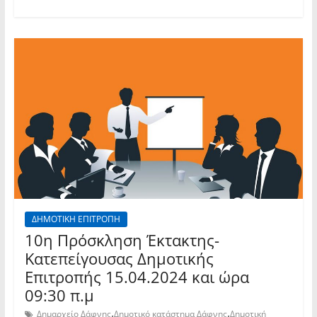
ΔΗΜΟΤΙΚΗ ΕΠΙΤΡΟΠΗ
10η Πρόσκληση Έκτακτης-
Κατεπείγουσας Δημοτικής
Επιτροπής 15.04.2024 και ώρα
09:30 π.μ
,
,
Δημαρχείο Δάφνης
Δημοτικό κατάστημα Δάφνης
Δημοτική