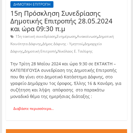
ΔΗΜΟΤΙΚΗ ΕΠΙΤΡΟΠΗ
15η Πρόσκληση Συνεδρίασης
Δημοτικής Επιτροπής 28.05.2024
και ώρα 09:30 π.μ
,
,
,
15η τακτική συνεδρίαση
Ενημέρωση
Ανακοίνωση
Δημοτική
,
,
Κοινότητα Δάφνης
Δήμος Δάφνης - Υμηττού
Δημαρχείο
,
,
Δάφνης
Δημοτική Επιτροπή
Νικόλαος Ε. Τσιλίφης
Την Τρίτη 28 Μαΐου 2024 και ώρα 9:30 σε ΕΚΤΑΚΤΗ –
ΚΑΤΕΠΕΙΓΟΥΣΑ συνεδρίαση της Δημοτικής Επιτροπής
που θα γίνει στο Δημοτικό Κατάστημα Δάφνης, στο
γραφείο Δημάρχου 1ος όροφος, Έλλης 16 & Κανάρη, για
συζήτηση και λήψη απόφασης στο παρακάτω
μοναδικό θέμα της ημερήσιας διάταξης :
Διαβάστε περισσότερα...