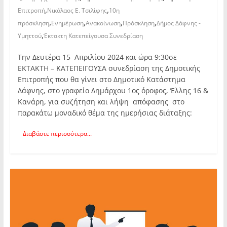
,
,
Επιτροπή
Νικόλαος Ε. Τσιλίφης
10η
,
,
,
,
πρόσκληση
Ενημέρωση
Ανακοίνωση
Πρόσκληση
Δήμος Δάφνης -
,
Υμηττού
Έκτακτη Κατεπείγουσα Συνεδρίαση
Την Δευτέρα 15 Απριλίου 2024 και ώρα 9:30σε
ΕΚΤΑΚΤΗ – ΚΑΤΕΠΕΙΓΟΥΣΑ συνεδρίαση της Δημοτικής
Επιτροπής που θα γίνει στο Δημοτικό Κατάστημα
Δάφνης, στο γραφείο Δημάρχου 1ος όροφος, Έλλης 16 &
Κανάρη, για συζήτηση και λήψη απόφασης στο
παρακάτω μοναδικό θέμα της ημερήσιας διάταξης:
Διαβάστε περισσότερα...