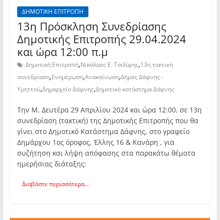
ΔΗΜΟΤΙΚΗ ΕΠΙΤΡΟΠΗ
13η Πρόσκληση Συνεδρίασης
Δημοτικής Επιτροπής 29.04.2024
και ώρα 12:00 π.μ
,
,
Δημοτική Επιτροπή
Νικόλαος Ε. Τσιλίφης
13η τακτική
,
,
,
συνεδρίαση
Ενημέρωση
Ανακοίνωση
Δήμος Δάφνης -
,
,
Υμηττού
Δημαρχείο Δάφνης
Δημοτικό κατάστημα Δάφνης
Την Μ. Δευτέρα 29 Απριλίου 2024 και ώρα 12:00, σε 13η
συνεδρίαση (τακτική) της Δημοτικής Επιτροπής που θα
γίνει στο Δημοτικό Κατάστημα Δάφνης, στο γραφείο
Δημάρχου 1ος όροφος, Έλλης 16 & Κανάρη , για
συζήτηση και λήψη απόφασης στα παρακάτω θέματα
ημερήσιας διάταξης:
Διαβάστε περισσότερα...