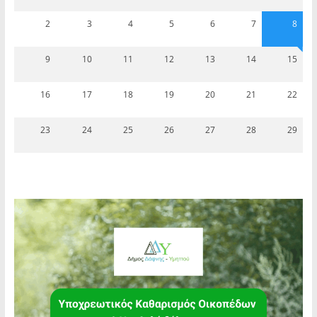
2
3
4
5
6
7
8
9
10
11
12
13
14
15
16
17
18
19
20
21
22
23
24
25
26
27
28
29