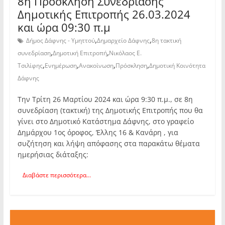
8η Πρόσκληση Συνεδρίασης
Δημοτικής Επιτροπής 26.03.2024
και ώρα 09:30 π.μ
,
,
Δήμος Δάφνης - Υμηττού
Δημαρχείο Δάφνης
8η τακτική
,
,
συνεδρίαση
Δημοτική Επιτροπή
Νικόλαος Ε.
,
,
,
,
Τσιλίφης
Ενημέρωση
Ανακοίνωση
Πρόσκληση
Δημοτική Κοινότητα
Δάφνης
Την Τρίτη 26 Μαρτίου 2024 και ώρα 9:30 π.μ., σε 8η
συνεδρίαση (τακτική) της Δημοτικής Επιτροπής που θα
γίνει στο Δημοτικό Κατάστημα Δάφνης, στο γραφείο
Δημάρχου 1ος όροφος, Έλλης 16 & Κανάρη , για
συζήτηση και λήψη απόφασης στα παρακάτω θέματα
ημερήσιας διάταξης:
Διαβάστε περισσότερα...