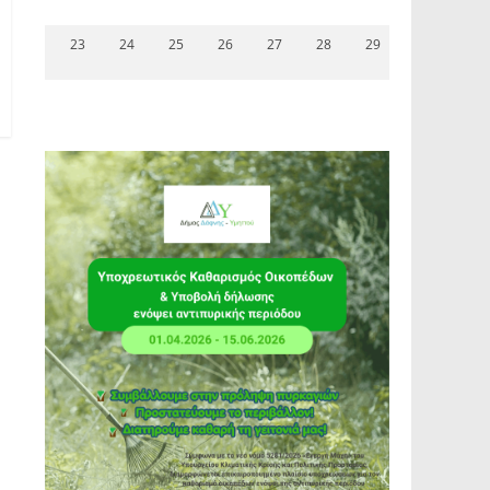
23
24
25
26
27
28
29