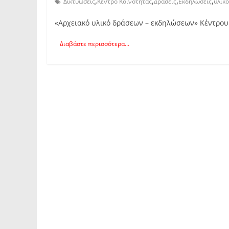
,
,
,
,
Δικτυώσεις
Κέντρο Κοινότητας
Δράσεις
Εκδηλώσεις
υλικό
«Αρχειακό υλικό δράσεων – εκδηλώσεων» Κέντρου 
Διαβάστε περισσότερα...