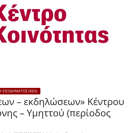
Υ ΕΙΣΟΔΗΜΑΤΟΣ (ΚΕΑ)
εων – εκδηλώσεων» Κέντρου
νης – Υμηττού (περίοδος