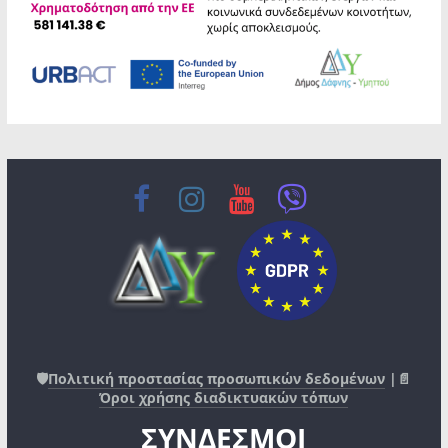
🛡️
Πολιτική προστασίας προσωπικών δεδομένων
|📄
Όροι χρήσης διαδικτυακών τόπων
ΣΥΝΔΕΣΜΟΙ