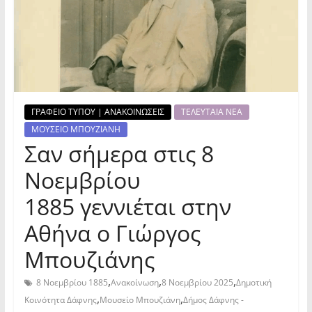
ΓΡΑΦΕΙΟ ΤΥΠΟΥ | ΑΝΑΚΟΙΝΩΣΕΙΣ
ΤΕΛΕΥΤΑΙΑ ΝΕΑ
ΜΟΥΣΕΙΟ ΜΠΟΥΖΙΑΝΗ
Σαν σήμερα στις 8
Νοεμβρίου
1885 γεννιέται στην
Αθήνα ο Γιώργος
Μπουζιάνης
,
,
,
8 Νοεμβρίου 1885
Ανακοίνωση
8 Νοεμβρίου 2025
Δημοτική
,
,
Κοινότητα Δάφνης
Μουσείο Μπουζιάνη
Δήμος Δάφνης -