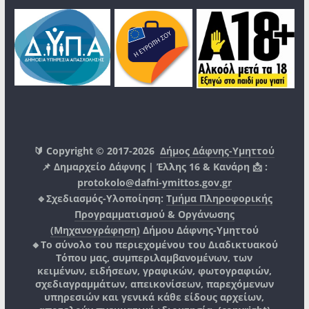
🔰 Copyright © 2017-2026
Δήμος Δάφνης-Υμηττού
📌 Δημαρχείο Δάφνης | Έλλης 16 & Κανάρη 📩 :
protokolo@dafni-ymittos.gov.gr
🔹Σχεδιασμός-Υλοποίηση:
Τμήμα Πληροφορικής
Προγραμματισμού & Οργάνωσης
(Μηχανογράφηση)
Δήμου Δάφνης-Υμηττού
🔸Το σύνολο του περιεχομένου του Διαδικτυακού
Τόπου μας, συμπεριλαμβανομένων, των
κειμένων, ειδήσεων, γραφικών, φωτογραφιών,
σχεδιαγραμμάτων, απεικονίσεων, παρεχόμενων
υπηρεσιών και γενικά κάθε είδους αρχείων,