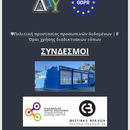
🛡️
Πολιτική προστασίας προσωπικών δεδομένων
|📄
Όροι χρήσης διαδικτυακών τόπων
ΣΥΝΔΕΣΜΟΙ