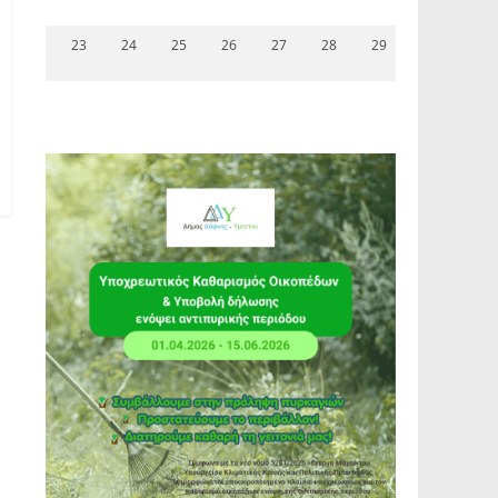
23
24
25
26
27
28
29