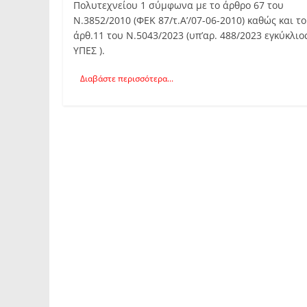
Πολυτεχνείου 1 σύμφωνα με το άρθρο 67 του
Ν.3852/2010 (ΦΕΚ 87/τ.Α’/07-06-2010) καθώς και το
άρθ.11 του Ν.5043/2023 (υπ’αρ. 488/2023 εγκύκλιο
ΥΠΕΣ ).
Διαβάστε περισσότερα...