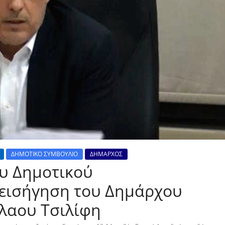
ΔΗΜΟΤΙΚΟ ΣΥΜΒΟΥΛΙΟ
ΔΗΜΑΡΧΟΣ
υ Δημοτικού
 εισήγηση του Δημάρχου
λαου Τσιλίφη