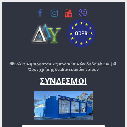
🛡️
Πολιτική προστασίας προσωπικών δεδομένων
|📄
Όροι χρήσης διαδικτυακών τόπων
ΣΥΝΔΕΣΜΟΙ