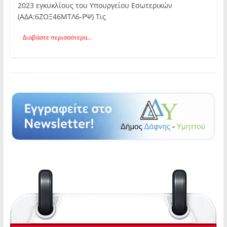
2023 εγκυκλίους του Υπουργείου Εσωτερικών
(ΑΔΑ:6ΖΟΞ46ΜΤΛ6-ΡΨ) Τις
Διαβάστε περισσότερα...