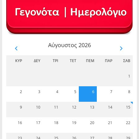
Αύγουστος 2026
ΚΥΡ
ΔΕΥ
ΤΡΊ
ΤΕΤ
ΠΈΜ
ΠΑΡ
ΣΆΒ
1
2
3
4
5
6
7
8
9
10
11
12
13
14
15
16
17
18
19
20
21
22
23
24
25
26
27
28
29