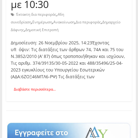
με 10:30
,
Έκτακτη δια περιφοράς
46η
,
,
,
,
συνεδρίαση
Ενημέρωση
Ανακοίνωση
Δια περιφοράς
Δημαρχείο
,
Δάφνης
Δημοτική Επιτροπή
Δημοσίευση: 26 Νοεμβρίου 2025, 14:23Έχοντας
υπ΄όψιν: Τις διατάξεις των άρθρων 74, 74Α και 75 του
Ν.3852/2010 (Α’ 87) όπως τροποποιήθηκαν και ισχύουν,
Τις αριθμ. 374/39135/30-05-2022 και 488/35496/25-04-
2023 εγκυκλίους του Υπουργείου Εσωτερικών
(ΑΔΑ:6ΖΟΞ46ΜΤΛ6-ΡΨ) Τις διατάξεις των
Διαβάστε περισσότερα...