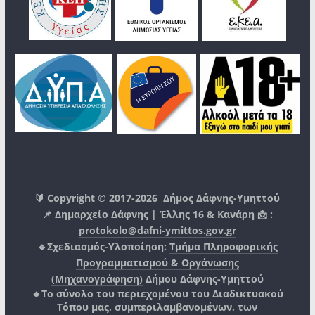
🔰 Copyright © 2017-2026
Δήμος Δάφνης-Υμηττού
📌 Δημαρχείο Δάφνης | Έλλης 16 & Κανάρη 📩 :
protokolo@dafni-ymittos.gov.gr
🔹Σχεδιασμός-Υλοποίηση:
Τμήμα Πληροφορικής
Προγραμματισμού & Οργάνωσης
(Μηχανογράφηση)
Δήμου Δάφνης-Υμηττού
🔸Το σύνολο του περιεχομένου του Διαδικτυακού
Τόπου μας, συμπεριλαμβανομένων, των