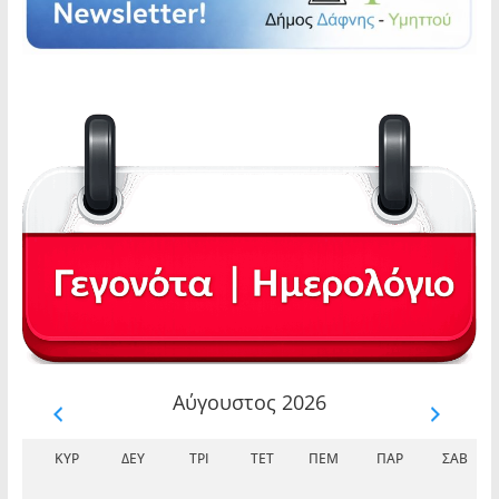
Αύγουστος 2026
ΚΥΡ
ΔΕΥ
ΤΡΊ
ΤΕΤ
ΠΈΜ
ΠΑΡ
ΣΆΒ