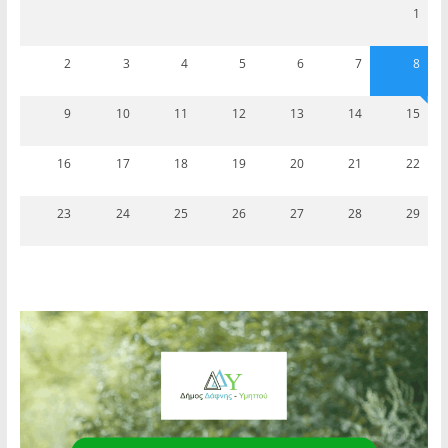
1
2
3
4
5
6
7
8
9
10
11
12
13
14
15
16
17
18
19
20
21
22
23
24
25
26
27
28
29