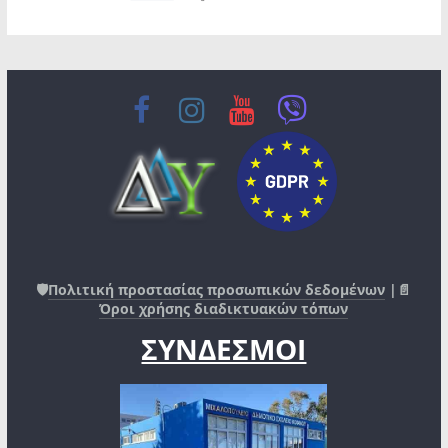
🛡️
Πολιτική προστασίας προσωπικών δεδομένων
|📄
Όροι χρήσης διαδικτυακών τόπων
ΣΥΝΔΕΣΜΟΙ