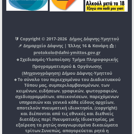
🔰 Copyright © 2017-2026
Δήμος Δάφνης-Υμηττού
📌 Δημαρχείο Δάφνης | Έλλης 16 & Κανάρη 📩 :
protokolo@dafni-ymittos.gov.gr
🔹Σχεδιασμός-Υλοποίηση:
Τμήμα Πληροφορικής
Προγραμματισμού & Οργάνωσης
(Μηχανογράφηση)
Δήμου Δάφνης-Υμηττού
🔸Το σύνολο του περιεχομένου του Διαδικτυακού
Τόπου μας, συμπεριλαμβανομένων, των
κειμένων, ειδήσεων, γραφικών, φωτογραφιών,
σχεδιαγραμμάτων, απεικονίσεων, παρεχόμενων
υπηρεσιών και γενικά κάθε είδους αρχείων,
αποτελούν πνευματική ιδιοκτησία, (copyright)
και διέπονται από τις εθνικές και διεθνείς
διατάξεις περί Πνευματικής Ιδιοκτησίας, με
εξαίρεση τα ρητώς αναγνωρισμένα δικαιώματα
τρίτων.
Συνεπώς, απαγορεύεται ρητά η