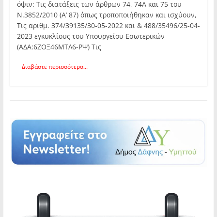
όψιν: Τις διατάξεις των άρθρων 74, 74Α και 75 του
Ν.3852/2010 (Α’ 87) όπως τροποποιήθηκαν και ισχύουν,
Τις αριθμ. 374/39135/30-05-2022 και & 488/35496/25-04-
2023 εγκυκλίους του Υπουργείου Εσωτερικών
(ΑΔΑ:6ΖΟΞ46ΜΤΛ6-ΡΨ) Τις
Διαβάστε περισσότερα...