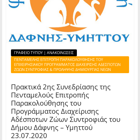
ΓΡΑΦΕΙΟ ΤΥΠΟΥ | ΑΝΑΚΟΙΝΩΣΕΙΣ
ΠΕΝΤΑΜΕΛΗΣ ΕΠΙΤΡΟΠΗ ΠΑΡΑΚΟΛΟΥΘΗΣΗΣ ΤΟΥ
ΕΠΙΧΕΙΡΗΣΙΑΚΟΥ ΠΡΟΓΡΑΜΜΑΤΟΣ ΔΙΑΧΕΙΡΙΣΗΣ ΑΔΕΣΠΟΤΩΝ
ΖΩΩΝ ΣΥΝΤΡΟΦΙΑΣ & ΠΡΟΛΗΨΗΣ ΔΗΜΙΟΥΡΓΙΑΣ ΝΕΩΝ
Πρακτικά 2ης Συνεδρίασης της
Πενταμελούς Επιτροπής
Παρακολούθησης του
Προγράμματος Διαχείρισης
Αδέσποτων Ζώων Συντροφιάς του
Δήμου Δάφνης – Υμηττού
23.07.2020