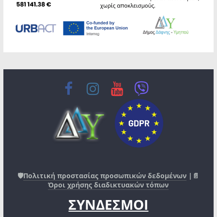
🛡️
Πολιτική προστασίας προσωπικών δεδομένων
|📄
Όροι χρήσης διαδικτυακών τόπων
ΣΥΝΔΕΣΜΟΙ