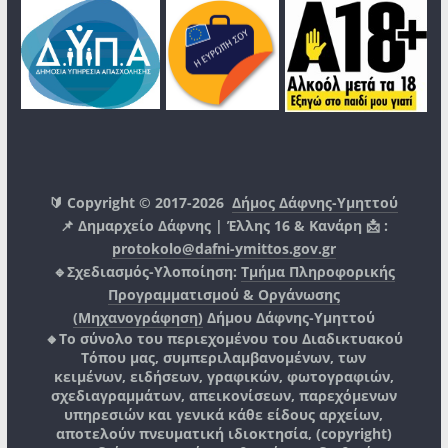
🔰 Copyright © 2017-2026
Δήμος Δάφνης-Υμηττού
📌 Δημαρχείο Δάφνης | Έλλης 16 & Κανάρη 📩 :
protokolo@dafni-ymittos.gov.gr
🔹Σχεδιασμός-Υλοποίηση:
Τμήμα Πληροφορικής
Προγραμματισμού & Οργάνωσης
(Μηχανογράφηση)
Δήμου Δάφνης-Υμηττού
🔸Το σύνολο του περιεχομένου του Διαδικτυακού
Τόπου μας, συμπεριλαμβανομένων, των
κειμένων, ειδήσεων, γραφικών, φωτογραφιών,
σχεδιαγραμμάτων, απεικονίσεων, παρεχόμενων
υπηρεσιών και γενικά κάθε είδους αρχείων,
αποτελούν πνευματική ιδιοκτησία, (copyright)