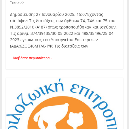
Υμηττού
Δημοσίευση: 27 Ιανουαρίου 2025, 15:07Έχοντας
υπ΄όψιν: Τις διατάξεις των άρθρων 74, 74Α και 75 του
Ν.3852/2010 (Α’ 87) όπως τροποποιήθηκαν και ισχύουν,
Τις αριθμ. 374/39135/30-05-2022 και 488/35496/25-04-
2023 εγκυκλίους του Υπουργείου Εσωτερικών
(ΑΔΑ:6ΖΟΞ46ΜΤΛ6-ΡΨ) Τις διατάξεις των
Διαβάστε περισσότερα...